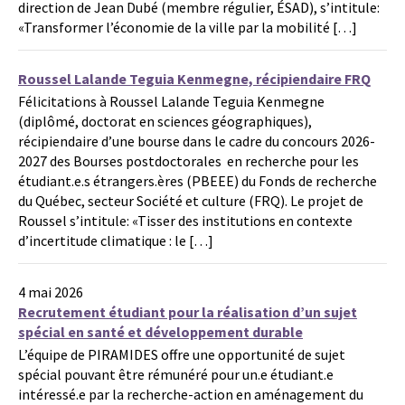
direction de Jean Dubé (membre régulier, ÉSAD), s’intitule:
«Transformer l’économie de la ville par la mobilité […]
Roussel Lalande Teguia Kenmegne, récipiendaire FRQ
Félicitations à Roussel Lalande Teguia Kenmegne
(diplômé, doctorat en sciences géographiques),
récipiendaire d’une bourse dans le cadre du concours 2026-
2027 des Bourses postdoctorales en recherche pour les
étudiant.e.s étrangers.ères (PBEEE) du Fonds de recherche
du Québec, secteur Société et culture (FRQ). Le projet de
Roussel s’intitule: «Tisser des institutions en contexte
d’incertitude climatique : le […]
4 mai 2026
Recrutement étudiant pour la réalisation d’un sujet
spécial en santé et développement durable
L’équipe de PIRAMIDES offre une opportunité de sujet
spécial pouvant être rémunéré pour un.e étudiant.e
intéressé.e par la recherche-action en aménagement du