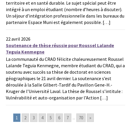
territoire et en santé durable. Le sujet spécial peut être
intégré à un emploi étudiant (nombre d’heures à discuter).
Un séjour d’intégration professionnelle dans les bureaux du
partenaire Espace Muni est également possible. […]
22 avril 2026
Soutenance de thèse réussie pour Roussel Lalande
Teguia Kenmegne
La communauté du CRAD félicite chaleureusement Roussel
Lalande Teguia Kenmegne, membre étudiant du CRAD, qui a
soutenu avec succès sa thèse de doctorat en sciences
géographiques le 21 avril dernier. La soutenance s’est
déroulée à la Salle Gilbert-Tardif du Pavillon Gene-H.-
Kruger de l’Université Laval. La thèse de Roussel s’intitule :
Vulnérabilité et auto-organisation par l’Action […]
1
2
3
4
5
6
7
...
70
»