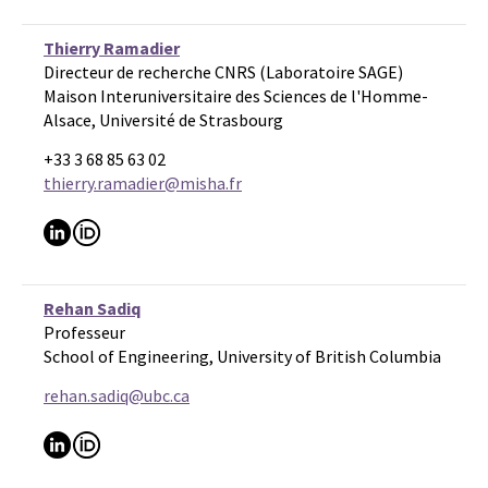
Thierry Ramadier
Directeur de recherche CNRS (Laboratoire SAGE)
Maison Interuniversitaire des Sciences de l'Homme-
Alsace, Université de Strasbourg
+33 3 68 85 63 02
thierry.ramadier@misha.fr
Rehan Sadiq
Professeur
School of Engineering, University of British Columbia
rehan.sadiq@ubc.ca