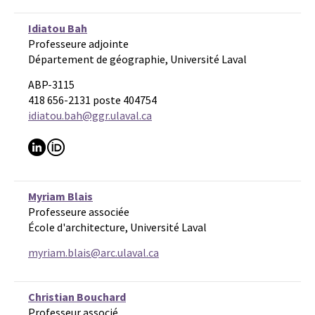
Idiatou Bah
Professeure adjointe
Département de géographie, Université Laval
ABP-3115
418 656-2131 poste 404754
idiatou.bah@ggr.ulaval.ca
Myriam Blais
Professeure associée
École d'architecture, Université Laval
myriam.blais@arc.ulaval.ca
Christian Bouchard
Professeur associé