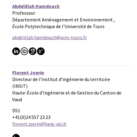
Abdelillah Hamdouch
Professeur
Département Aménagement et Environnement ,
École Polytechnique de l'Université de Tours
abdelillah.hamdouch@univ-tours.fr
Florent Joerin
Directeur de l’Institut d’ingénierie du territoire
(INSIT)
Haute-École d'Ingénierie et de Gestion du Canton de
Vaud
D51
+41(0)24 557 23 23
florent.joerin@heig-vd.ch