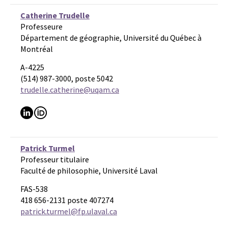
Catherine Trudelle
Professeure
Département de géographie, Université du Québec à
Montréal
A-4225
(514) 987-3000, poste 5042
trudelle.catherine@uqam.ca
Patrick Turmel
Professeur titulaire
Faculté de philosophie, Université Laval
FAS-538
418 656-2131 poste 407274
patrick.turmel@fp.ulaval.ca