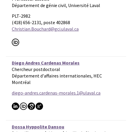
Département de génie civil, Université Laval
PLT-2982
(418) 656-2131, poste 402868
Christian.Bouchard@gci.ulaval.ca
Diego Andres Cardenas Morales
Chercheur postdoctoral
Département d'affaires internationales, HEC
Montréal
diego-andres.cardenas-morales.1@ulaval.ca
Dossa Hyppolite Dansou