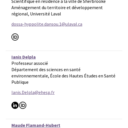
Scientifique en résidence à la ville de Sherbrooke
Aménagement du territoire et développement
régional, Université Laval
dossa-hyppolite.dansou.1@ulaval.ca
Ianis Delpla
Professeur associé
Département des sciences en santé
environnementale, École des Hautes Études en Santé
Publique
Ianis.Delpla@ehesp.fr
Maude Flamand-Hubert