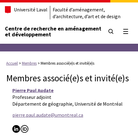
Université Laval
Faculté d’aménagement,
d’architecture, d’art et de design
Centre de recherche en aménagement
Ouvrir
et développement
Accueil
>
Membres
>
Membres associé(e)s et invité(e)s
Membres associé(e)s et invité(e)s
Pierre Paul Audate
Professeur adjoint
Département de géographie, Université de Montréal
pierre.paul.audate@umontreal.ca