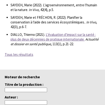
SAYDEH, Marie (2022). L’agroenvironnement, entre l’humain
et la nature.
In Vivo
, 42(4), p.5.
SAYDEH, Marie et FRÉCHON, R. (2022). Planifier la
conservation à l’aide des services écosystémiques..
In Vivo
,
42(3), p.6-7.
DIALLO, Thierno (2021).
L’évaluation d’impact sur la santé :
plus de deux décennies de pratique internationale.
Actualité
et dossier en santé publique
, 113(1), p.21-22.
Tous les résultats
Moteur de recherche
Titre de la production :
Auteur :