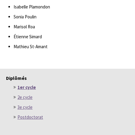
Isabelle Plamondon
Sonia Poulin
Marisol Roa
Étienne Simard
Mathieu St-Amant
Diplômés
1er cycle
2e cycle
3e cycle
Postdoctorat