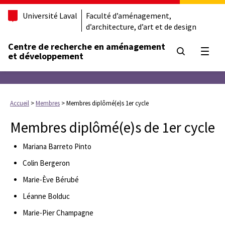
Université Laval
Faculté d’aménagement,
d’architecture, d’art et de design
Centre de recherche en aménagement
Ouvrir
et développement
Accueil
>
Membres
>
Membres diplômé(e)s 1er cycle
Membres diplômé(e)s de 1er cycle
Mariana Barreto Pinto
Colin Bergeron
Marie-Ève Bérubé
Léanne Bolduc
Marie-Pier Champagne