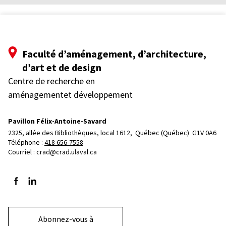
Faculté d’aménagement, d’architecture,
d’art et de design
Centre de recherche en
aménagementet développement
Pavillon Félix-Antoine-Savard
2325, allée des Bibliothèques, local 1612, 
Québec (Québec)  G1V 0A6
Téléphone : 
418 656-7558
Courriel :
crad@crad.ulaval.ca
Suivez-nous sur Facebook
Suivez-nous sur LinkedIn
Abonnez-vous à