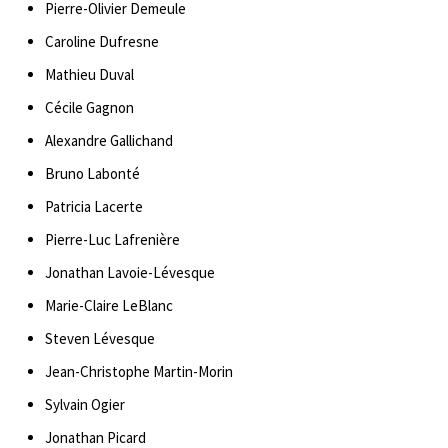
Pierre-Olivier Demeule
Caroline Dufresne
Mathieu Duval
Cécile Gagnon
Alexandre Gallichand
Bruno Labonté
Patricia Lacerte
Pierre-Luc Lafrenière
Jonathan Lavoie-Lévesque
Marie-Claire LeBlanc
Steven Lévesque
Jean-Christophe Martin-Morin
Sylvain Ogier
Jonathan Picard