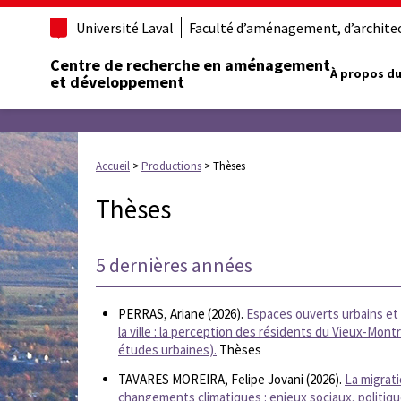
Université Laval
Faculté d’aménagement, d’architect
Centre de recherche en aménagement
À propos du
et développement
Accueil
>
Productions
>
Thèses
Thèses
5 dernières années
PERRAS, Ariane (2026).
Espaces ouverts urbains et 
la ville : la perception des résidents du Vieux-Mon
études urbaines).
Thèses
TAVARES MOREIRA, Felipe Jovani (2026).
La migrat
changements climatiques : enjeux sociaux, politiqu