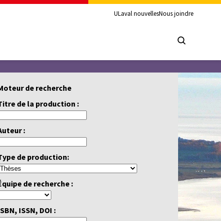
ULaval nouvelles
Nous joindre
Moteur de recherche
Titre de la production :
Auteur :
Type de production:
Équipe de recherche :
ISBN, ISSN, DOI :