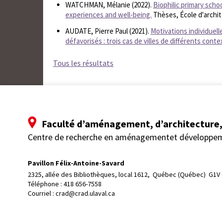
WATCHMAN, Mélanie (2022).
Biophilic primary scho
experiences and well-being.
Thèses, École d'archi
AUDATE, Pierre Paul (2021).
Motivations individuelle
défavorisés : trois cas de villes de différents con
Tous les résultats
Faculté d’aménagement, d’architecture, 
Centre de recherche en aménagementet développe
Pavillon Félix-Antoine-Savard
2325, allée des Bibliothèques, local 1612, 
Québec (Québec)  G1V
Téléphone : 
418 656-7558
Courriel :
crad@crad.ulaval.ca