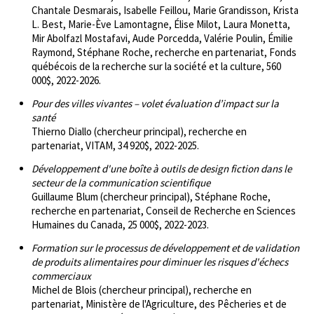
Chantale Desmarais, Isabelle Feillou, Marie Grandisson, Krista
L. Best, Marie-Ève Lamontagne, Élise Milot, Laura Monetta,
Mir Abolfazl Mostafavi, Aude Porcedda, Valérie Poulin, Émilie
Raymond, Stéphane Roche, recherche en partenariat, Fonds
québécois de la recherche sur la société et la culture, 560
000$, 2022-2026.
Pour des villes vivantes – volet évaluation d’impact sur la
santé
Thierno Diallo (chercheur principal), recherche en
partenariat, VITAM, 34 920$, 2022-2025.
Développement d'une boîte à outils de design fiction dans le
secteur de la communication scientifique
Guillaume Blum (chercheur principal), Stéphane Roche,
recherche en partenariat, Conseil de Recherche en Sciences
Humaines du Canada, 25 000$, 2022-2023.
Formation sur le processus de développement et de validation
de produits alimentaires pour diminuer les risques d'échecs
commerciaux
Michel de Blois (chercheur principal), recherche en
partenariat, Ministère de l'Agriculture, des Pêcheries et de