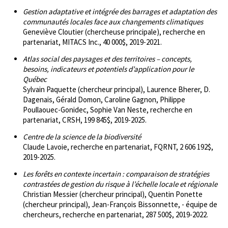
Gestion adaptative et intégrée des barrages et adaptation des
communautés locales face aux changements climatiques
Geneviève Cloutier (chercheuse principale), recherche en
partenariat, MITACS Inc., 40 000$, 2019-2021.
Atlas social des paysages et des territoires – concepts,
besoins, indicateurs et potentiels d’application pour le
Québec
Sylvain Paquette (chercheur principal), Laurence Bherer, D.
Dagenais, Gérald Domon, Caroline Gagnon, Philippe
Poullaouec-Gonidec, Sophie Van Neste, recherche en
partenariat, CRSH, 199 845$, 2019-2025.
Centre de la science de la biodiversité
Claude Lavoie, recherche en partenariat, FQRNT, 2 606 192$,
2019-2025.
Les forêts en contexte incertain : comparaison de stratégies
contrastées de gestion du risque à l’échelle locale et régionale
Christian Messier (chercheur principal), Quentin Ponette
(chercheur principal), Jean-François Bissonnette, - équipe de
chercheurs, recherche en partenariat, 287 500$, 2019-2022.