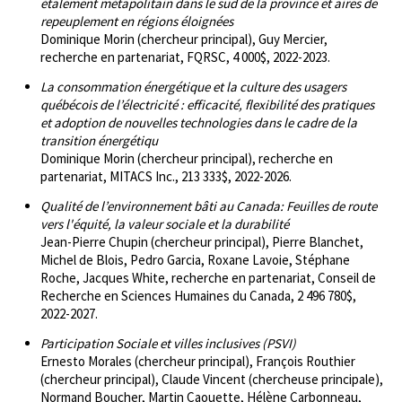
étalement métapolitain dans le sud de la province et aires de
repeuplement en régions éloignées
Dominique Morin (chercheur principal), Guy Mercier,
recherche en partenariat, FQRSC, 4 000$, 2022-2023.
La consommation énergétique et la culture des usagers
québécois de l’électricité : efficacité, flexibilité des pratiques
et adoption de nouvelles technologies dans le cadre de la
transition énergétiqu
Dominique Morin (chercheur principal), recherche en
partenariat, MITACS Inc., 213 333$, 2022-2026.
Qualité de l’environnement bâti au Canada: Feuilles de route
vers l'équité, la valeur sociale et la durabilité
Jean-Pierre Chupin (chercheur principal), Pierre Blanchet,
Michel de Blois, Pedro Garcia, Roxane Lavoie, Stéphane
Roche, Jacques White, recherche en partenariat, Conseil de
Recherche en Sciences Humaines du Canada, 2 496 780$,
2022-2027.
Participation Sociale et villes inclusives (PSVI)
Ernesto Morales (chercheur principal), François Routhier
(chercheur principal), Claude Vincent (chercheuse principale),
Normand Boucher, Martin Caouette, Hélène Carbonneau,