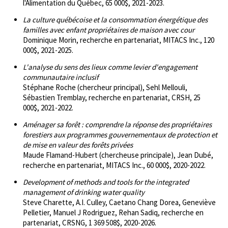
l'Alimentation du Québec, 65 000$, 2021-2023.
La culture québécoise et la consommation énergétique des
familles avec enfant propriétaires de maison avec cour
Dominique Morin, recherche en partenariat, MITACS Inc., 120
000$, 2021-2025.
L'analyse du sens des lieux comme levier d'engagement
communautaire inclusif
Stéphane Roche (chercheur principal), Sehl Mellouli,
Sébastien Tremblay, recherche en partenariat, CRSH, 25
000$, 2021-2022.
Aménager sa forêt : comprendre la réponse des propriétaires
forestiers aux programmes gouvernementaux de protection et
de mise en valeur des forêts privées
Maude Flamand-Hubert (chercheuse principale), Jean Dubé,
recherche en partenariat, MITACS Inc., 60 000$, 2020-2022.
Development of methods and tools for the integrated
management of drinking water quality
Steve Charette, A.I. Culley, Caetano Chang Dorea, Geneviève
Pelletier, Manuel J Rodriguez, Rehan Sadiq, recherche en
partenariat, CRSNG, 1 369 508$, 2020-2026.