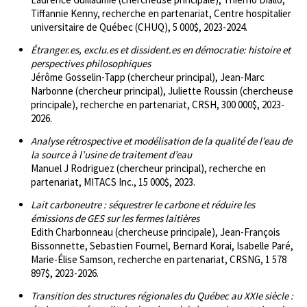
Tiffannie Kenny, recherche en partenariat, Centre hospitalier
universitaire de Québec (CHUQ), 5 000$, 2023-2024.
Étranger.es, exclu.es et dissident.es en démocratie: histoire et
perspectives philosophiques
Jérôme Gosselin-Tapp (chercheur principal), Jean-Marc
Narbonne (chercheur principal), Juliette Roussin (chercheuse
principale), recherche en partenariat, CRSH, 300 000$, 2023-
2026.
Analyse rétrospective et modélisation de la qualité de l’eau de
la source à l’usine de traitement d’eau
Manuel J Rodriguez (chercheur principal), recherche en
partenariat, MITACS Inc., 15 000$, 2023.
Lait carboneutre : séquestrer le carbone et réduire les
émissions de GES sur les fermes laitières
Edith Charbonneau (chercheuse principale), Jean-François
Bissonnette, Sebastien Fournel, Bernard Korai, Isabelle Paré,
Marie-Élise Samson, recherche en partenariat, CRSNG, 1 578
897$, 2023-2026.
Transition des structures régionales du Québec au XXIe siècle :