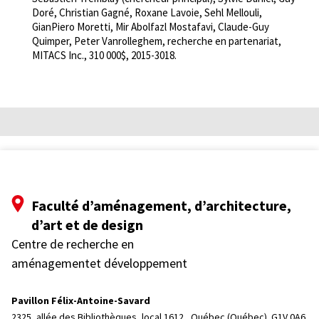
Doré, Christian Gagné, Roxane Lavoie, Sehl Mellouli,
GianPiero Moretti, Mir Abolfazl Mostafavi, Claude-Guy
Quimper, Peter Vanrolleghem, recherche en partenariat,
MITACS Inc., 310 000$, 2015-3018.
Faculté d’aménagement, d’architecture,
d’art et de design
Centre de recherche en
aménagementet développement
Pavillon Félix-Antoine-Savard
2325, allée des Bibliothèques, local 1612, 
Québec (Québec)  G1V 0A6