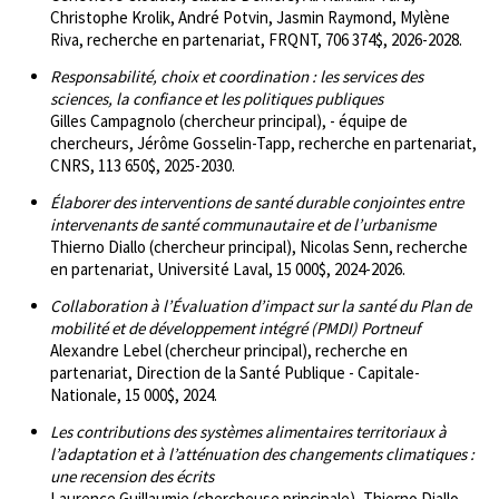
Christophe Krolik, André Potvin, Jasmin Raymond, Mylène
Riva, recherche en partenariat, FRQNT, 706 374$, 2026-2028.
Responsabilité, choix et coordination : les services des
sciences, la confiance et les politiques publiques
Gilles Campagnolo (chercheur principal), - équipe de
chercheurs, Jérôme Gosselin-Tapp, recherche en partenariat,
CNRS, 113 650$, 2025-2030.
Élaborer des interventions de santé durable conjointes entre
intervenants de santé communautaire et de l’urbanisme
Thierno Diallo (chercheur principal), Nicolas Senn, recherche
en partenariat, Université Laval, 15 000$, 2024-2026.
Collaboration à l’Évaluation d’impact sur la santé du Plan de
mobilité et de développement intégré (PMDI) Portneuf
Alexandre Lebel (chercheur principal), recherche en
partenariat, Direction de la Santé Publique - Capitale-
Nationale, 15 000$, 2024.
Les contributions des systèmes alimentaires territoriaux à
l’adaptation et à l’atténuation des changements climatiques :
une recension des écrits
Laurence Guillaumie (chercheuse principale), Thierno Diallo,