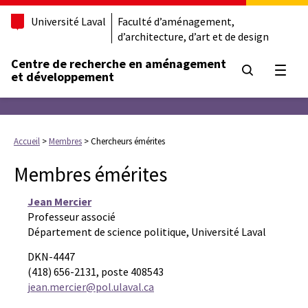
Université Laval
Faculté d’aménagement,
d’architecture, d’art et de design
Centre de recherche en aménagement
Ouvrir
et développement
Accueil
>
Membres
>
Chercheurs émérites
Membres émérites
Jean Mercier
Professeur associé
Département de science politique, Université Laval
DKN-4447
(418) 656-2131, poste 408543
jean.mercier@pol.ulaval.ca