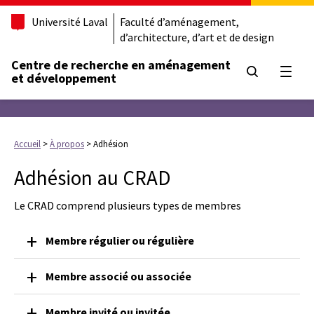
Université Laval
Faculté d’aménagement,
d’architecture, d’art et de design
Centre de recherche en aménagement
Ouvrir
et développement
Accueil
>
À propos
>
Adhésion
Adhésion au CRAD
Le CRAD comprend plusieurs types de membres
Membre régulier ou régulière
Membre associé ou associée
Membre invité ou invitée