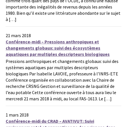
comme trois quart des pays de l’OCDE, a connu une hausse
importante des inégalités de revenus depuis les années
1980. Bien qu’il existe une littérature abondante sur le sujet
à […]
21 mars 2018
Conférence-midi – Pressions anthropiques et
changements globaux: suivi des écosystèmes
aquatiques par multiples descripteurs biologiques
Pressions anthropiques et changements globaux: suivi des
systèmes aquatiques par multiples descripteurs
biologiques Par Isabelle LAVOIE, professeure à l’INRS-ETE
Conférence organisée en collaboration avec la Chaire de
recherche CRSNG Gestion et surveillance de la qualité de
l’eau potable Cette conférence ouverte à tous aura lieu le
mercredi 21 mars 2018 à midi, au local FAS-1613. Le […]
1 mars 2018
Conférence-midi du CRAD – AVATIVUT: Suivi