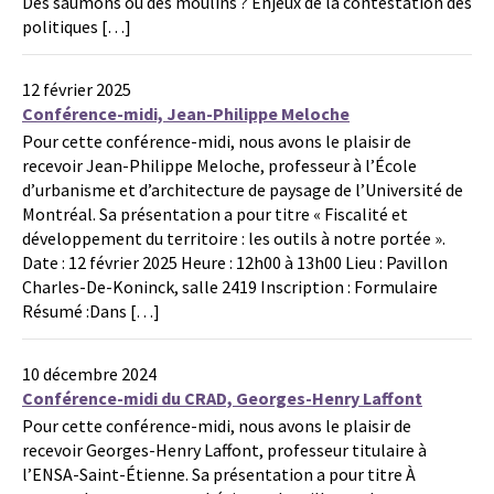
Des saumons ou des moulins ? Enjeux de la contestation des
politiques […]
12 février 2025
Conférence-midi, Jean-Philippe Meloche
Pour cette conférence-midi, nous avons le plaisir de
recevoir Jean-Philippe Meloche, professeur à l’École
d’urbanisme et d’architecture de paysage de l’Université de
Montréal. Sa présentation a pour titre « Fiscalité et
développement du territoire : les outils à notre portée ».
Date : 12 février 2025 Heure : 12h00 à 13h00 Lieu : Pavillon
Charles-De-Koninck, salle 2419 Inscription : Formulaire
Résumé :Dans […]
10 décembre 2024
Conférence-midi du CRAD, Georges-Henry Laffont
Pour cette conférence-midi, nous avons le plaisir de
recevoir Georges-Henry Laffont, professeur titulaire à
l’ENSA-Saint-Étienne. Sa présentation a pour titre À