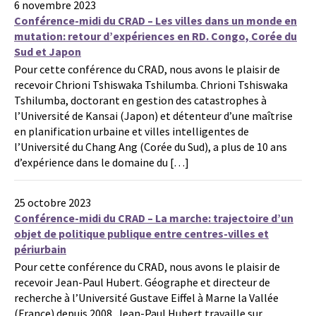
6 novembre 2023
Conférence-midi du CRAD – Les villes dans un monde en
mutation: retour d’expériences en RD. Congo, Corée du
Sud et Japon
Pour cette conférence du CRAD, nous avons le plaisir de
recevoir Chrioni Tshiswaka Tshilumba. Chrioni Tshiswaka
Tshilumba, doctorant en gestion des catastrophes à
l’Université de Kansai (Japon) et détenteur d’une maîtrise
en planification urbaine et villes intelligentes de
l’Université du Chang Ang (Corée du Sud), a plus de 10 ans
d’expérience dans le domaine du […]
25 octobre 2023
Conférence-midi du CRAD – La marche: trajectoire d’un
objet de politique publique entre centres-villes et
périurbain
Pour cette conférence du CRAD, nous avons le plaisir de
recevoir Jean-Paul Hubert. Géographe et directeur de
recherche à l’Université Gustave Eiffel à Marne la Vallée
(France) depuis 2008, Jean-Paul Hubert travaille sur