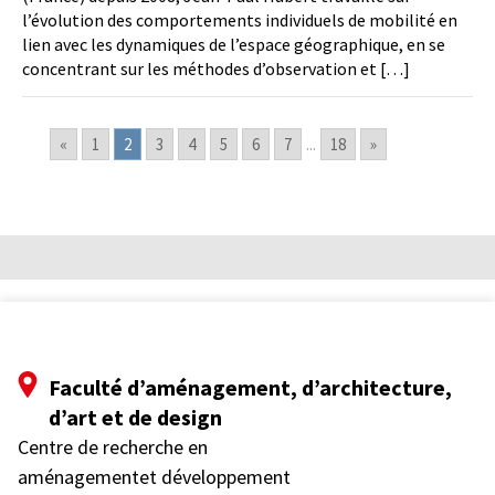
l’évolution des comportements individuels de mobilité en
lien avec les dynamiques de l’espace géographique, en se
concentrant sur les méthodes d’observation et […]
«
1
2
3
4
5
6
7
...
18
»
Faculté d’aménagement, d’architecture,
d’art et de design
Centre de recherche en
aménagementet développement