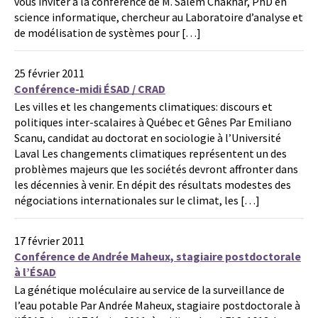
vous inviter à la conférence de M. Salem Chakhar, PhD en
science informatique, chercheur au Laboratoire d’analyse et
de modélisation de systèmes pour […]
25 février 2011
Conférence-midi ÉSAD / CRAD
Les villes et les changements climatiques: discours et
politiques inter-scalaires à Québec et Gênes Par Emiliano
Scanu, candidat au doctorat en sociologie à l’Université
Laval Les changements climatiques représentent un des
problèmes majeurs que les sociétés devront affronter dans
les décennies à venir. En dépit des résultats modestes des
négociations internationales sur le climat, les […]
17 février 2011
Conférence de Andrée Maheux, stagiaire postdoctorale
à l’ÉSAD
La génétique moléculaire au service de la surveillance de
l’eau potable Par Andrée Maheux, stagiaire postdoctorale à