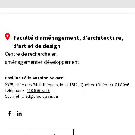
Faculté d’aménagement, d’architecture,
d’art et de design
Centre de recherche en
aménagementet développement
Pavillon Félix-Antoine-Savard
2325, allée des Bibliothèques, local 1612, 
Québec (Québec)  G1V 0A6
Téléphone : 
418 656-7558
Courriel :
crad@crad.ulaval.ca
Suivez-nous sur Facebook
Suivez-nous sur LinkedIn