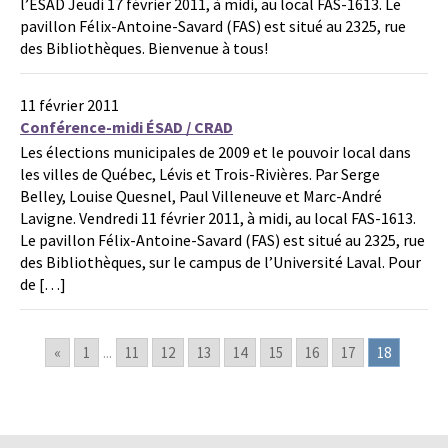
l’ÉSAD Jeudi 17 février 2011, à midi, au local FAS-1613. Le
pavillon Félix-Antoine-Savard (FAS) est situé au 2325, rue
des Bibliothèques. Bienvenue à tous!
11 février 2011
Conférence-midi ÉSAD / CRAD
Les élections municipales de 2009 et le pouvoir local dans
les villes de Québec, Lévis et Trois-Rivières. Par Serge
Belley, Louise Quesnel, Paul Villeneuve et Marc-André
Lavigne. Vendredi 11 février 2011, à midi, au local FAS-1613.
Le pavillon Félix-Antoine-Savard (FAS) est situé au 2325, rue
des Bibliothèques, sur le campus de l’Université Laval. Pour
de […]
«
1
...
11
12
13
14
15
16
17
18