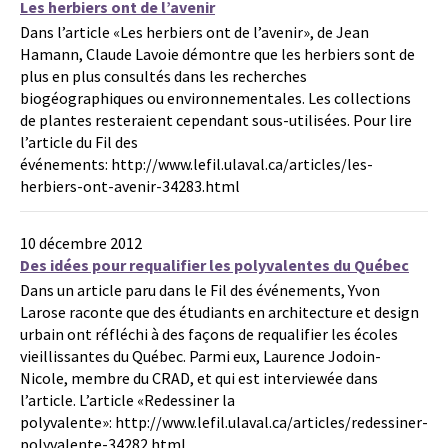
Les herbiers ont de l’avenir
Dans l’article «Les herbiers ont de l’avenir», de Jean
Hamann, Claude Lavoie démontre que les herbiers sont de
plus en plus consultés dans les recherches
biogéographiques ou environnementales. Les collections
de plantes resteraient cependant sous-utilisées. Pour lire
l’article du Fil des
événements: http://www.lefil.ulaval.ca/articles/les-
herbiers-ont-avenir-34283.html
10 décembre 2012
Des idées pour requalifier les polyvalentes du Québec
Dans un article paru dans le Fil des événements, Yvon
Larose raconte que des étudiants en architecture et design
urbain ont réfléchi à des façons de requalifier les écoles
vieillissantes du Québec. Parmi eux, Laurence Jodoin-
Nicole, membre du CRAD, et qui est interviewée dans
l’article. L’article «Redessiner la
polyvalente»: http://www.lefil.ulaval.ca/articles/redessiner-
polyvalente-34282.html