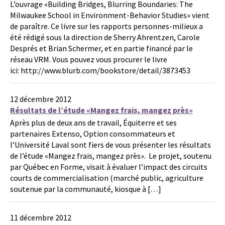
L’ouvrage «Building Bridges, Blurring Boundaries: The
Milwaukee School in Environment-Behavior Studies» vient
de paraître. Ce livre sur les rapports personnes-milieux a
été rédigé sous la direction de Sherry Ahrentzen, Carole
Després et Brian Schermer, et en partie financé par le
réseau VRM. Vous pouvez vous procurer le livre
ici: http://www.blurb.com/bookstore/detail/3873453
12 décembre 2012
Résultats de l’étude «Mangez frais, mangez près»
Après plus de deux ans de travail, Équiterre et ses
partenaires Extenso, Option consommateurs et
l’Université Laval sont fiers de vous présenter les résultats
de l’étude «Mangez frais, mangez près». Le projet, soutenu
par Québec en Forme, visait à évaluer l’impact des circuits
courts de commercialisation (marché public, agriculture
soutenue par la communauté, kiosque à […]
11 décembre 2012