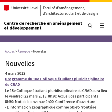
Université Laval
Faculté d’aménagement,
d’architecture, d’art et de design
Centre de recherche en aménagement
Ouvrir
et développement
Accueil
>
À propos
>
Nouvelles
Nouvelles
4 mars 2013
Programme du 18e Colloque étudiant pluridisciplinaire
du CRAD
Le 18e Colloque étudiant pluridisciplinaire du CRAD aura lieu
le vendredi 22 mars 2013. 8h30: Accueil des participants
8h50: Mot de bienvenue 9h00: Conférence d’ouverture –
«L’information géographique comme objet-frontière