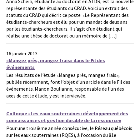
Anna Scheili, étudiante au doctorat en ATDR, est la nouvelle
représentante des étudiants du CRAD. Voici un extrait des
statuts du CRAD qui décrit ce poste: «Le Représentant des
étudiants-chercheurs est élu pour un mandat de deux ans
par les étudiants-chercheurs. Il s’agit d’un étudiant qui
réalise une thèse de doctorat ou un mémoire de […]
16 janvier 2013
«Mangez près, mangez frais» dans le Fil des
événements
Les résultats de l’étude «Mangez près, mangez frais»,
publiés récemment, font l’objet d’un article dans le Fil des
événements. Manon Boulianne, responsable de l’un des
axes de cette étude, y est interviewée.
Colloque «Les eaux souterraines: développement des
connaissances et gestion durable de la ressource»
Pour une troisième année consécutive, le Réseau québécois
sur les eaux souterraines (RQES), à l’occasion du 81e