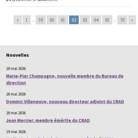
«
1
...
59
60
61
62
63
64
65
...
70
»
Nouvelles
20 mai 2026
Marie-Pier Champagne, nouvelle membre du Bureau de
direction
20 mai 2026
Dominic Villeneuve, nouveau directeur adjoint du CRAD
20 mai 2026
Jean Mercier, membre émérite du CRAD
19 mai 2026