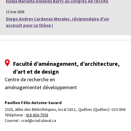
Hadja Mariama Dalanda Barry au congrès de l'ACFAS
12 mai 2026
Diego Andres Cardenas Morales, récipiendaire d'un
accessit pour sa thèse !
Faculté d’aménagement, d’architecture,
d’art et de design
Centre de recherche en
aménagementet développement
Pavillon Félix-Antoine-Savard
2325, allée des Bibliothèques, local 1612, 
Québec (Québec)  G1V 0A6
Téléphone : 
418 656-7558
Courriel :
crad@crad.ulaval.ca