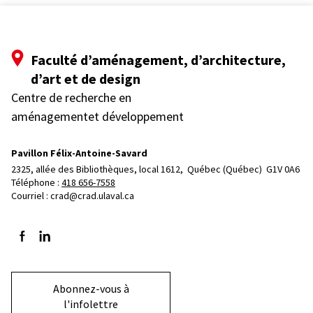
Faculté d’aménagement, d’architecture,
d’art et de design
Centre de recherche en
aménagementet développement
Pavillon Félix-Antoine-Savard
2325, allée des Bibliothèques, local 1612, 
Québec (Québec)  G1V 0A6
Téléphone : 
418 656-7558
Courriel :
crad@crad.ulaval.ca
Suivez-nous sur Facebook
Suivez-nous sur LinkedIn
Abonnez-vous à
l'infolettre