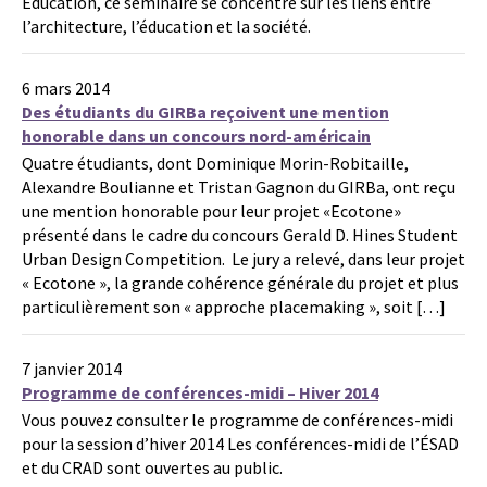
Education, ce séminaire se concentre sur les liens entre
l’architecture, l’éducation et la société.
6 mars 2014
Des étudiants du GIRBa reçoivent une mention
honorable dans un concours nord-américain
Quatre étudiants, dont Dominique Morin-Robitaille,
Alexandre Boulianne et Tristan Gagnon du GIRBa, ont reçu
une mention honorable pour leur projet «Ecotone»
présenté dans le cadre du concours Gerald D. Hines Student
Urban Design Competition. Le jury a relevé, dans leur projet
« Ecotone », la grande cohérence générale du projet et plus
particulièrement son « approche placemaking », soit […]
7 janvier 2014
Programme de conférences-midi – Hiver 2014
Vous pouvez consulter le programme de conférences-midi
pour la session d’hiver 2014 Les conférences-midi de l’ÉSAD
et du CRAD sont ouvertes au public.