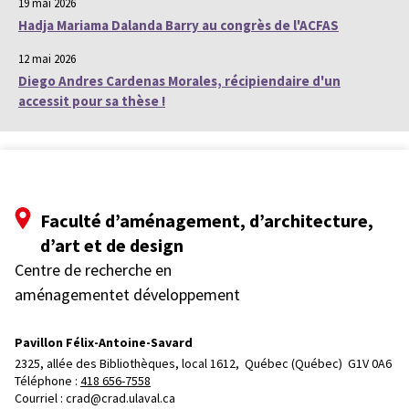
19 mai 2026
Hadja Mariama Dalanda Barry au congrès de l'ACFAS
12 mai 2026
Diego Andres Cardenas Morales, récipiendaire d'un
accessit pour sa thèse !
Faculté d’aménagement, d’architecture,
d’art et de design
Centre de recherche en
aménagementet développement
Pavillon Félix-Antoine-Savard
2325, allée des Bibliothèques, local 1612, 
Québec (Québec)  G1V 0A6
Téléphone : 
418 656-7558
Courriel :
crad@crad.ulaval.ca