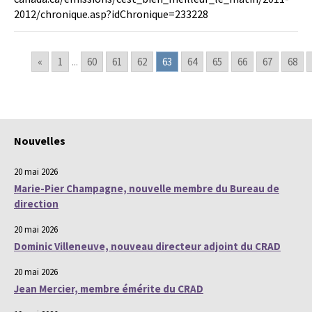
2012/chronique.asp?idChronique=233228
«
1
...
60
61
62
63
64
65
66
67
68
Nouvelles
20 mai 2026
Marie-Pier Champagne, nouvelle membre du Bureau de
direction
20 mai 2026
Dominic Villeneuve, nouveau directeur adjoint du CRAD
20 mai 2026
Jean Mercier, membre émérite du CRAD