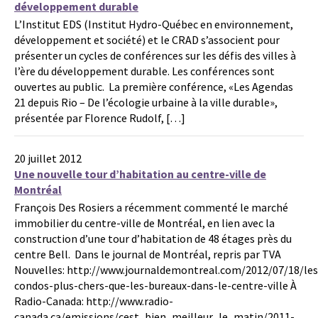
développement durable
L’Institut EDS (Institut Hydro-Québec en environnement,
développement et société) et le CRAD s’associent pour
présenter un cycles de conférences sur les défis des villes à
l’ère du développement durable. Les conférences sont
ouvertes au public. La première conférence, «Les Agendas
21 depuis Rio – De l’écologie urbaine à la ville durable»,
présentée par Florence Rudolf, […]
20 juillet 2012
Une nouvelle tour d’habitation au centre-ville de
Montréal
François Des Rosiers a récemment commenté le marché
immobilier du centre-ville de Montréal, en lien avec la
construction d’une tour d’habitation de 48 étages près du
centre Bell. Dans le journal de Montréal, repris par TVA
Nouvelles: http://www.journaldemontreal.com/2012/07/18/les
condos-plus-chers-que-les-bureaux-dans-le-centre-ville À
Radio-Canada: http://www.radio-
canada.ca/emissions/cest_bien_meilleur_le_matin/2011-