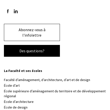
Suivez-nous sur Facebook
Suivez-nous sur LinkedIn
Abonnez-vous à
l'infolettre
Des questions?
La Faculté et ses écoles
Faculté d’aménagement, d’architecture, d’art et de design
École d’art
École supérieure d’aménagement du territoire et de développement
régional
École d’architecture
École de design