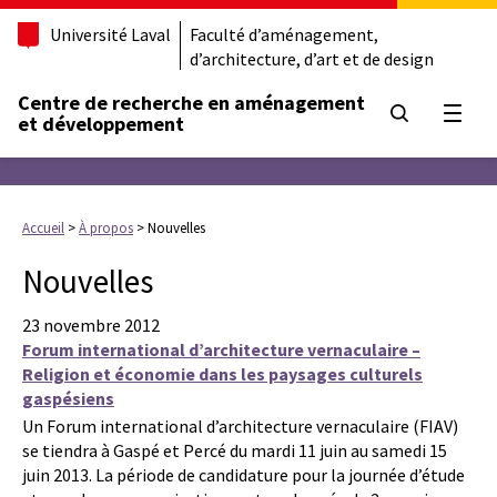
Université Laval
Faculté d’aménagement,
d’architecture, d’art et de design
Centre de recherche en aménagement
Ouvrir
et développement
Accueil
>
À propos
>
Nouvelles
Nouvelles
23 novembre 2012
Forum international d’architecture vernaculaire –
Religion et économie dans les paysages culturels
gaspésiens
Un Forum international d’architecture vernaculaire (FIAV)
se tiendra à Gaspé et Percé du mardi 11 juin au samedi 15
juin 2013. La période de candidature pour la journée d’étude