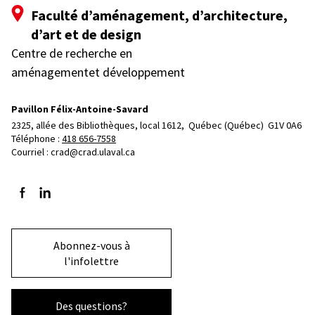
Faculté d’aménagement, d’architecture,
d’art et de design
Centre de recherche en
aménagementet développement
Pavillon Félix-Antoine-Savard
2325, allée des Bibliothèques, local 1612, 
Québec (Québec)  G1V 0A6
Téléphone : 
418 656-7558
Courriel :
crad@crad.ulaval.ca
Suivez-nous sur Facebook
Suivez-nous sur LinkedIn
Abonnez-vous à
l'infolettre
Des questions?