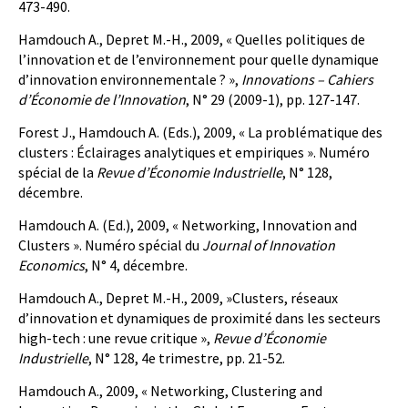
473-490.
Hamdouch A., Depret M.-H., 2009, « Quelles politiques de
l’innovation et de l’environnement pour quelle dynamique
d’innovation environnementale ? »,
Innovations – Cahiers
d’Économie de l’Innovation
, N° 29 (2009-1), pp. 127-147.
Forest J., Hamdouch A. (Eds.), 2009, « La problématique des
clusters : Éclairages analytiques et empiriques ». Numéro
spécial de la
Revue d’Économie Industrielle
, N° 128,
décembre.
Hamdouch A. (Ed.), 2009, « Networking, Innovation and
Clusters ». Numéro spécial du
Journal of Innovation
Economics
, N° 4, décembre.
Hamdouch A., Depret M.-H., 2009, »Clusters, réseaux
d’innovation et dynamiques de proximité dans les secteurs
high-tech : une revue critique »,
Revue d’Économie
Industrielle
, N° 128, 4e trimestre, pp. 21-52.
Hamdouch A., 2009, « Networking, Clustering and