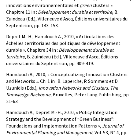
innovations environnementales et
green
clusters ».
Chapitre 11 in :
Développement durable et territoire
, B.
Zuindeau (Ed.), Villeneuve d’Ascq, Éditions universitaires du
Septentrion, pp. 143-153.
Depret M.-H., Hamdouch A., 2010, « Articulations des
échelles territoriales des politiques de développement
durable ». Chapitre 34 in :
Développement durable et
territoire
, B. Zuindeau (Ed.), Villeneuve d’Ascq, Éditions
universitaires du Septentrion, pp. 409-419.
Hamdouch A., 2010, « Conceptualizing Innovation Clusters
and Networks ». Ch. 1 in : B. Laperche, P. Sommers et D.
Uzunidis (Eds.),
Innovation Networks and Clusters. The
Knowledge Backbone
, Bruxelles, Peter Lang Publishing, pp.
21-63.
Hamdouch A., Depret M.-H., 2010, « Policy Integration
Strategy and the Development of “Green Business”:
Foundations and Implementation Patterns »,
Journal of
Environmental Planning and Management
, Vol. 53, N° 4, pp.