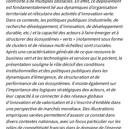
confronté à de multiples obstacles. En effet, ce déploiement
est fondamentalement lié aux dynamiques d’organisation
territoriale et réticulaire des activités d’innovation verte.
Dans ce contexte, les politiques publiques (industrielle, de
recherche-développement, d’innovation, de développement
durable, etc.) et la capacité des acteurs à faire émerger et à
structurer des écosystèmes « verts » (notamment sous forme
de clusters et de réseaux multi-échelles) sont cruciales.
Après une caractérisation générale de ce que recouvre le
business vert et les technologies et services qui le portent, la
présentation souligne le rôle décisif des conditions
institutionnelles et des politiques publiques dans les
dynamiques d’émergence, de structuration et de
performance de ces écosystèmes. Il insiste également sur
l’importance des logiques stratégiques des acteurs, et de
leur capacité à se connecter à des réseaux globaux
d’innovation et de valorisation et à s’inscrire d’emblée dans
une perspective de marchés mondiaux. Des illustrations
empiriques variées permettent d’asseoir ce constat dans
divers contextes nationaux, avec un focus particulier sur les
pôles de compétitivité français dans le domaine de l’énergie.