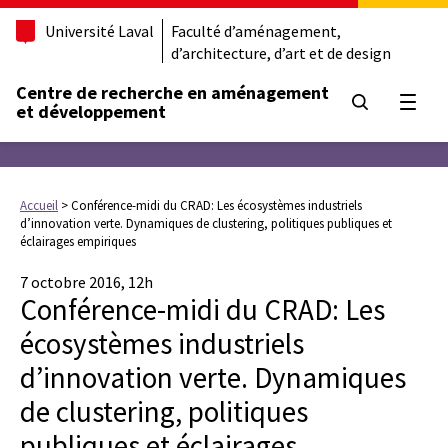
Université Laval
Faculté d’aménagement,
d’architecture, d’art et de design
Centre de recherche en aménagement
Ouvrir
et développement
Accueil
>
Conférence-midi du CRAD: Les écosystèmes industriels
d’innovation verte. Dynamiques de clustering, politiques publiques et
éclairages empiriques
7 octobre 2016, 12h
Conférence-midi du CRAD: Les
écosystèmes industriels
d’innovation verte. Dynamiques
de clustering, politiques
publiques et éclairages