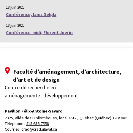
18 juin 2025
Conférence, Ianis Delpla
13 juin 2025
Conférence-midi, Florent Joerin
Faculté d’aménagement, d’architecture,
d’art et de design
Centre de recherche en
aménagementet développement
Pavillon Félix-Antoine-Savard
2325, allée des Bibliothèques, local 1612, 
Québec (Québec)  G1V 0A6
Téléphone : 
418 656-7558
Courriel :
crad@crad.ulaval.ca