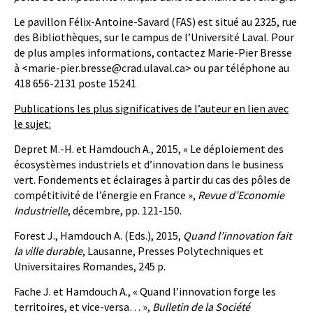
Le pavillon Félix-Antoine-Savard (FAS) est situé au 2325, rue
des Bibliothèques, sur le campus de l’Université Laval. Pour
de plus amples informations, contactez Marie-Pier Bresse
à <marie-pier.bresse@crad.ulaval.ca> ou par téléphone au
418 656-2131 poste 15241
Publications les plus significatives de l’auteur en lien avec
le sujet:
Depret M.-H. et Hamdouch A., 2015, « Le déploiement des
écosystèmes industriels et d’innovation dans le business
vert. Fondements et éclairages à partir du cas des pôles de
compétitivité de l’énergie en France »,
Revue d’Economie
Industrielle
, décembre, pp. 121-150.
Forest J., Hamdouch A. (Eds.), 2015,
Quand l’innovation fait
la ville durable
, Lausanne, Presses Polytechniques et
Universitaires Romandes, 245 p.
Fache J. et Hamdouch A., « Quand l’innovation forge les
territoires, et vice-versa… »,
Bulletin de la Société