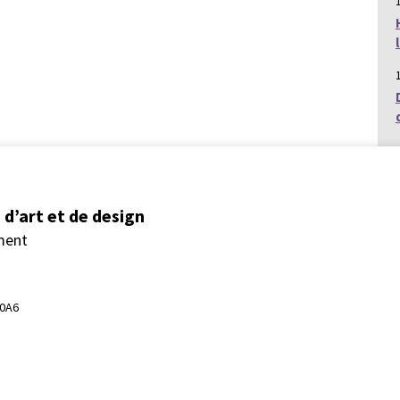
d’art et de design
ment
 0A6