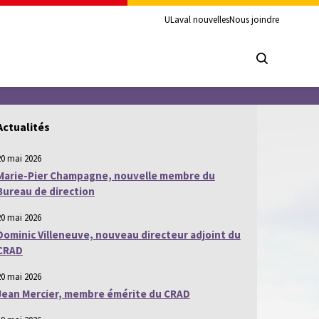
ULaval nouvelles
Nous joindre
Actualités
20 mai 2026
Marie-Pier Champagne, nouvelle membre du
Bureau de direction
20 mai 2026
Dominic Villeneuve, nouveau directeur adjoint du
CRAD
20 mai 2026
Jean Mercier, membre émérite du CRAD