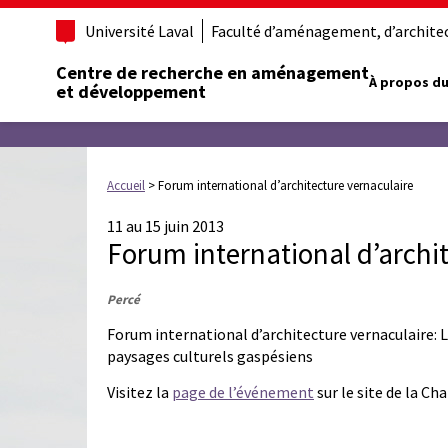
Université Laval
Faculté d’aménagement, d’architect
Centre de recherche en aménagement
À propos du
et développement
Accueil
>
Forum international d’architecture vernaculaire
11 au 15 juin 2013
Forum international d’archi
Percé
Forum international d’architecture vernaculaire: L
paysages culturels gaspésiens
Visitez la
page de l’événement
sur le site de la Ch