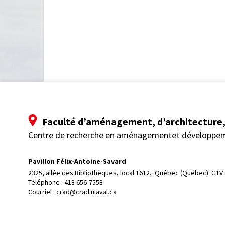
Faculté d’aménagement, d’architecture, 
Centre de recherche en aménagementet développe
Pavillon Félix-Antoine-Savard
2325, allée des Bibliothèques, local 1612, 
Québec (Québec)  G1V
Téléphone : 
418 656-7558
Courriel :
crad@crad.ulaval.ca