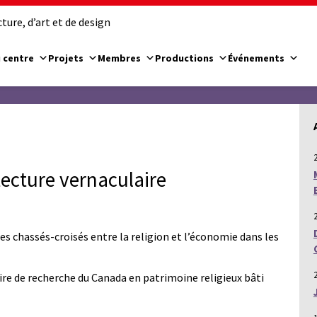
ure, d’art et de design
 centre
Projets
Membres
Productions
Événements
tecture vernaculaire
es chassés-croisés entre la religion et l’économie dans les
aire de recherche du Canada en patrimoine religieux bâti