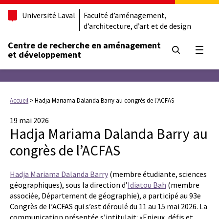
Université Laval
Faculté d’aménagement,
d’architecture, d’art et de design
Centre de recherche en aménagement
Ouvrir
et développement
Accueil
>
Hadja Mariama Dalanda Barry au congrès de l’ACFAS
19 mai 2026
Hadja Mariama Dalanda Barry au
congrès de l’ACFAS
Hadja Mariama Dalanda Barry
(membre étudiante, sciences
géographiques), sous la direction d’
Idiatou Bah
(membre
associée, Département de géographie), a participé au 93e
Congrès de l’ACFAS qui s’est déroulé du 11 au 15 mai 2026. La
communication présentée s’intitulait: «Enjeux, défis et