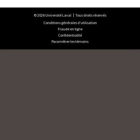
© 2026 Université Laval
Tous droits réservés
Conditions générales d'utilisation
Fraude en ligne
Confidentialité
Paramétrer les témoins