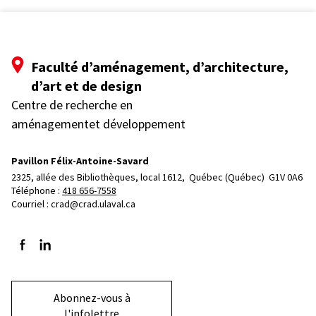
Faculté d’aménagement, d’architecture,
d’art et de design
Centre de recherche en
aménagementet développement
Pavillon Félix-Antoine-Savard
2325, allée des Bibliothèques, local 1612, 
Québec (Québec)  G1V 0A6
Téléphone : 
418 656-7558
Courriel :
crad@crad.ulaval.ca
Suivez-nous sur Facebook
Suivez-nous sur LinkedIn
Abonnez-vous à
l'infolettre