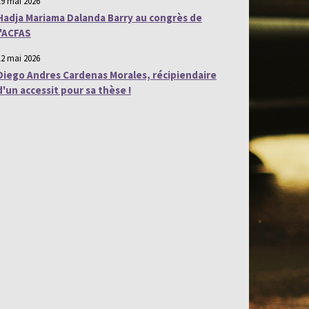
19 mai 2026
Hadja Mariama Dalanda Barry au congrès de
l'ACFAS
12 mai 2026
Diego Andres Cardenas Morales, récipiendaire
d'un accessit pour sa thèse !