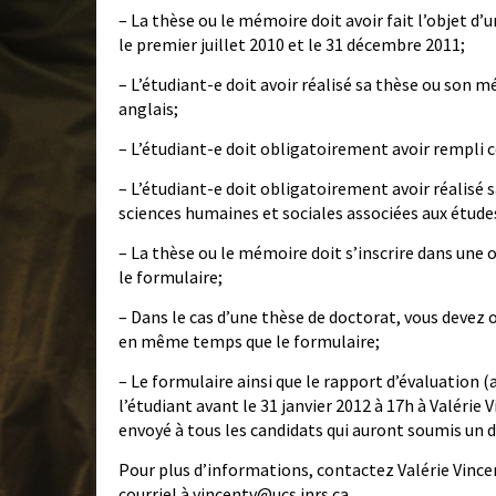
– La thèse ou le mémoire doit avoir fait l’objet d
le premier juillet 2010 et le 31 décembre 2011;
– L’étudiant-e doit avoir réalisé sa thèse ou son 
anglais;
– L’étudiant-e doit obligatoirement avoir rempli
– L’étudiant-e doit obligatoirement avoir réalisé 
sciences humaines et sociales associées aux études
– La thèse ou le mémoire doit s’inscrire dans une
le formulaire;
– Dans le cas d’une thèse de doctorat, vous devez 
en même temps que le formulaire;
– Le formulaire ainsi que le rapport d’évaluation 
l’étudiant avant le 31 janvier 2012 à 17h à Valérie
envoyé à tous les candidats qui auront soumis un 
Pour plus d’informations, contactez Valérie Vince
courriel à vincentv@ucs.inrs.ca.