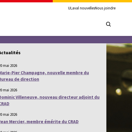
ULaval nouvelles
Nous joindre
Actualités
20 mai 2026
Marie-Pier Champagne, nouvelle membre du
Bureau de direction
20 mai 2026
Dominic Villeneuve, nouveau directeur adjoint du
CRAD
20 mai 2026
Jean Mercier, membre émérite du CRAD