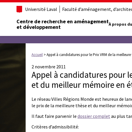
Université Laval
Faculté d’aménagement, d’architect
Centre de recherche en aménagement
À propos du
et développement
Accueil
>
Appel à candidatures pour le Prix VRM de la meilleure
2 novembre 2011
Appel à candidatures pour le
et du meilleur mémoire en é
Le réseau Villes Régions Monde est heureux de lanc
le prix de la meilleure thèse et du meilleur mémoi
Il faut faire parvenir le
dossier complet
au plus tar
Critères d’admissibilité: