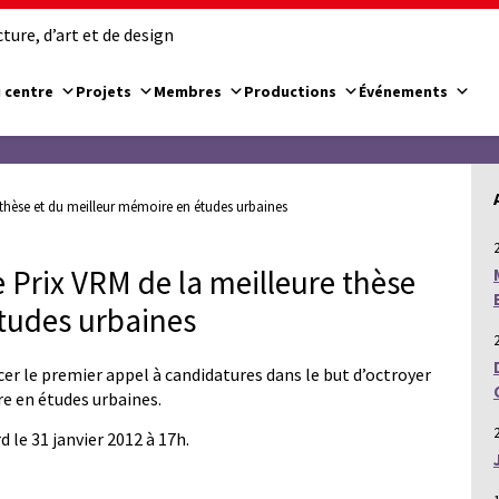
ure, d’art et de design
 centre
Projets
Membres
Productions
Événements
 thèse et du meilleur mémoire en études urbaines
 Prix VRM de la meilleure thèse
tudes urbaines
er le premier appel à candidatures dans le but d’octroyer
re en études urbaines.
d le 31 janvier 2012 à 17h.