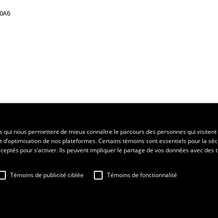
 0A6
ent régional
es qui nous permettent de mieux connaître le parcours des personnes qui visitent 
t d’optimisation de nos plateformes. Certains témoins sont essentiels pour la séc
 acceptés pour s’activer. Ils peuvent impliquer le partage de vos données avec des t
Témoins de publicité ciblée
Témoins de fonctionnalité