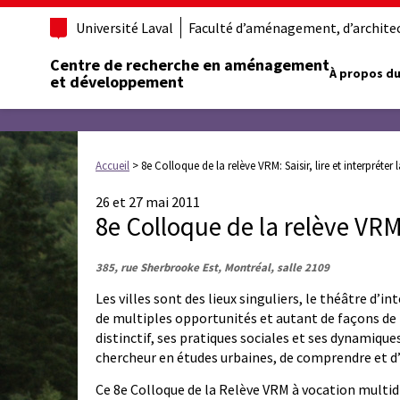
Université Laval
Faculté d’aménagement, d’architect
Centre de recherche en aménagement
À propos du
et développement
Accueil
>
8e Colloque de la relève VRM: Saisir, lire et interpréter la
26 et 27 mai 2011
8e Colloque de la relève VRM: S
385, rue Sherbrooke Est, Montréal, salle 2109
Les villes sont des lieux singuliers, le théâtre d’int
de multiples opportunités et autant de façons de l
distinctif, ses pratiques sociales et ses dynamique
chercheur en études urbaines, de comprendre et d’
Ce 8e Colloque de la Relève VRM à vocation multidi