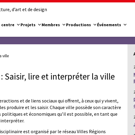
ure, d’art et de design
 centre
Projets
Membres
Productions
Événements
 ville
aisir, lire et interpréter la ville
eractions et de liens sociaux qui offrent, à ceux qui y vivent,
es produire et les saisir. Chaque ville possède son caractère
s politiques et économiques qu’il est possible, en tant que
interpréter.
sciplinaire est organisé par le réseau Villes Régions