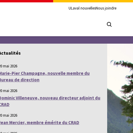
ULaval nouvelles
Nous joindre
Actualités
20 mai 2026
Marie-Pier Champagne, nouvelle membre du
Bureau de direction
20 mai 2026
Dominic Villeneuve, nouveau directeur adjoint du
CRAD
20 mai 2026
Jean Mercier, membre émérite du CRAD