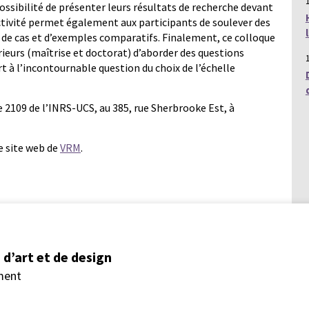
ssibilité de présenter leurs résultats de recherche devant
activité permet également aux participants de soulever des
s de cas et d’exemples comparatifs. Finalement, ce colloque
rieurs (maîtrise et doctorat) d’aborder des questions
 à l’incontournable question du choix de l’échelle
le 2109 de l’INRS-UCS, au 385, rue Sherbrooke Est, à
le site web de
VRM
.
d’art et de design
ment