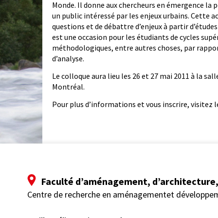
Monde. Il donne aux chercheurs en émergence la po
un public intéressé par les enjeux urbains. Cette 
questions et de débattre d’enjeux à partir d’étude
est une occasion pour les étudiants de cycles supé
méthodologiques, entre autres choses, par rapport
d’analyse.
Le colloque aura lieu les 26 et 27 mai 2011 à la sal
Montréal.
Pour plus d’informations et vous inscrire, visitez 
Faculté d’aménagement, d’architecture, 
Centre de recherche en aménagementet développe