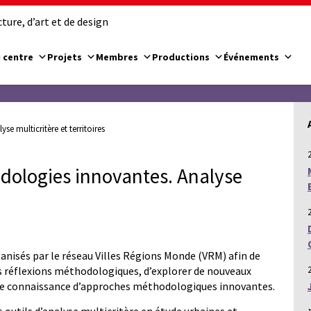
ure, d’art et de design
 centre
Projets
Membres
Productions
Événements
e multicritère et territoires
dologies innovantes. Analyse
isés par le réseau Villes Régions Monde (VRM) afin de
rs réflexions méthodologiques, d’explorer de nouveaux
re connaissance d’approches méthodologiques innovantes.