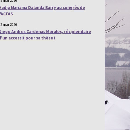
19 mai 2026
Hadja Mariama Dalanda Barry au congrès de
l'ACFAS
12 mai 2026
Diego Andres Cardenas Morales, récipiendaire
d'un accessit pour sa thèse !