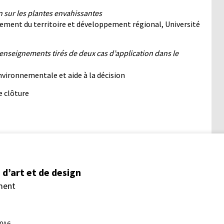
on sur les plantes envahissantes
ement du territoire et développement régional, Université
 enseignements tirés de deux cas d’application dans le
nvironnementale et aide à la décision
e clôture
d’art et de design
ment
 0A6