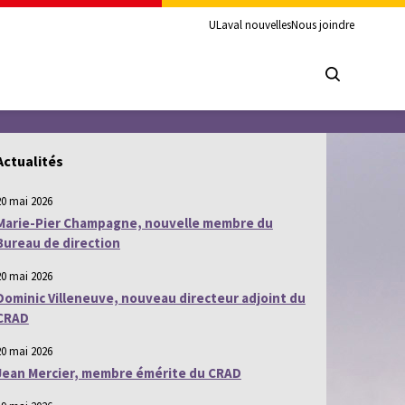
ULaval nouvelles
Nous joindre
Actualités
20 mai 2026
Marie-Pier Champagne, nouvelle membre du
Bureau de direction
20 mai 2026
Dominic Villeneuve, nouveau directeur adjoint du
CRAD
20 mai 2026
Jean Mercier, membre émérite du CRAD