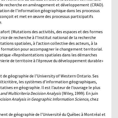
re de recherche en aménagement et développement (CRAD).
sation de l’information géographique dans les processus
l conçoit et met en œuvre des processus participatifs
e.
tafort (Mutations des activités, des espaces et des formes
trice de recherche à l’Institut national de la recherche
tions spatiales, à l’action collective des acteurs, à la
e formation pour accompagner le changement territorial.
omatique «Représentations spatiales dans les démarches
énierie de territoire à l’épreuve du développement durable»
 de géographie de l’University of Western Ontario. Ses
ulticritère, les systèmes d’information géographiques,
tatives en géographie. Il est l’auteur de l’ouvrage le plus
 and Multicriteria Decision Analysis
(Wiley, 1999). En juin
ecision Analysis in Geographic Information Science
, chez
ent de géographie de l’Université du Québec à Montréal et