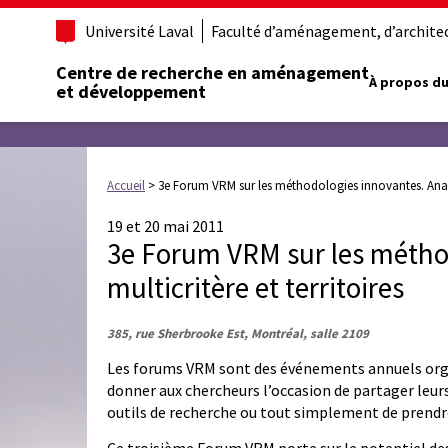
Université Laval
Faculté d’aménagement, d’architect
Centre de recherche en aménagement
À propos du
et développement
Accueil
>
3e Forum VRM sur les méthodologies innovantes. Analys
19 et 20 mai 2011
3e Forum VRM sur les métho
multicritère et territoires
385, rue Sherbrooke Est, Montréal, salle 2109
Les forums VRM sont des événements annuels organ
donner aux chercheurs l’occasion de partager leu
outils de recherche ou tout simplement de prend