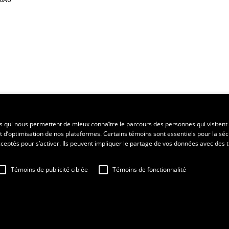
ent régional
es qui nous permettent de mieux connaître le parcours des personnes qui visitent 
t d’optimisation de nos plateformes. Certains témoins sont essentiels pour la séc
 acceptés pour s’activer. Ils peuvent impliquer le partage de vos données avec des t
Témoins de publicité ciblée
Témoins de fonctionnalité
sation
Fraude en ligne
Confidentialité
Paramétrer les témoins