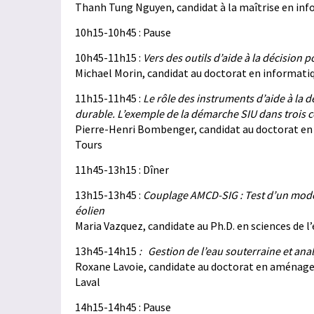
Thanh Tung Nguyen, candidat à la maîtrise en inf
10h15-10h45 : Pause
10h45-11h15 :
Vers des outils d’aide à la décision 
Michael Morin, candidat au doctorat en informatiq
11h15-11h45 :
Le rôle des instruments d’aide à la 
durable. L’exemple de la démarche SIU dans trois
Pierre-Henri Bombenger, candidat au doctorat en
Tours
11h45-13h15 : Dîner
13h15-13h45 :
Couplage AMCD-SIG : Test d’un modèle
éolien
Maria Vazquez, candidate au Ph.D. en sciences de
13h45-14h15
: Gestion de l’eau souterraine et anal
Roxane Lavoie, candidate au doctorat en aménage
Laval
14h15-14h45 : Pause