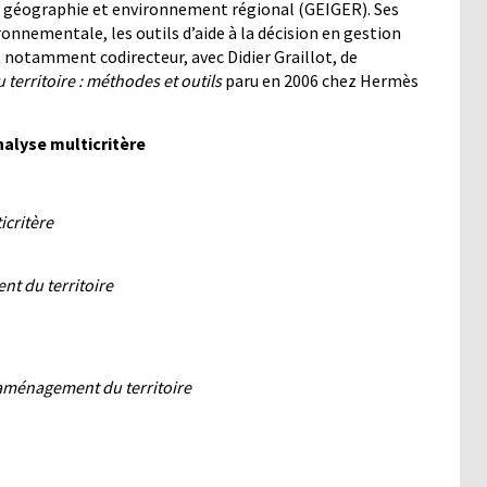
en géographie et environnement régional (GEIGER). Ses
nnementale, les outils d’aide à la décision en gestion
st notamment codirecteur, avec Didier Graillot, de
territoire : méthodes et outils
paru en 2006 chez Hermès
nalyse multicritère
icritère
nt du territoire
’aménagement du territoire