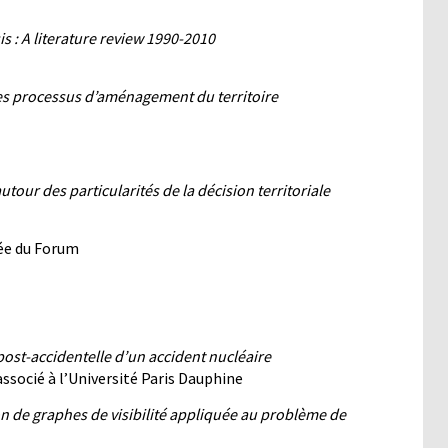
is : A literature review 1990-2010
es processus d’aménagement du territoire
 autour des particularités de la décision territoriale
née du Forum
post-accidentelle d’un accident nucléaire
ssocié à l’Université Paris Dauphine
on de graphes de visibilité appliquée au problème de