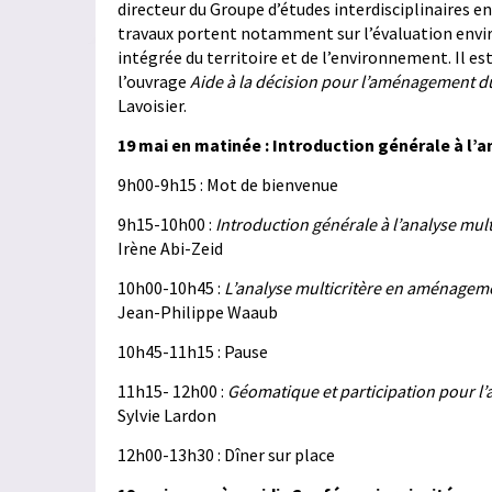
directeur du Groupe d’études interdisciplinaires 
travaux portent notamment sur l’évaluation enviro
intégrée du territoire et de l’environnement. Il e
l’ouvrage
Aide à la décision pour l’aménagement du 
Lavoisier.
19 mai en matinée : Introduction générale à l’a
9h00-9h15 : Mot de bienvenue
9h15-10h00 :
Introduction générale à l’analyse mult
Irène Abi-Zeid
10h00-10h45 :
L’analyse multicritère en aménageme
Jean-Philippe Waaub
10h45-11h15 : Pause
11h15- 12h00 :
Géomatique et participation pour l
Sylvie Lardon
12h00-13h30 : Dîner sur place