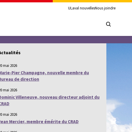
ULaval nouvelles
Nous joindre
Actualités
20 mai 2026
Marie-Pier Champagne, nouvelle membre du
Bureau de direction
20 mai 2026
Dominic Villeneuve, nouveau directeur adjoint du
CRAD
20 mai 2026
Jean Mercier, membre émérite du CRAD