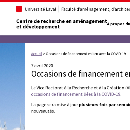
Université Laval
Faculté d’aménagement, d’architect
Centre de recherche en aménagement
À propos du
et développement
Accueil
>
Occasions de financement en lien avec la COVID-19
7 avril 2020
Occasions de financement en
Le Vice Rectorat à la Recherche et à la Création (V
occasions de financement liées à la COVID-19
.
La page sera mise à jour
plusieurs fois par sema
nouveautés.