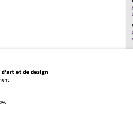
d’art et de design
ment
 0A6