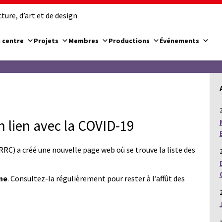
ure, d’art et de design
 centre
Projets
Membres
Productions
Événements
 lien avec la COVID-19
RRC) a créé une nouvelle page web où se trouve la liste des
ine
. Consultez-la régulièrement pour rester à l’affût des