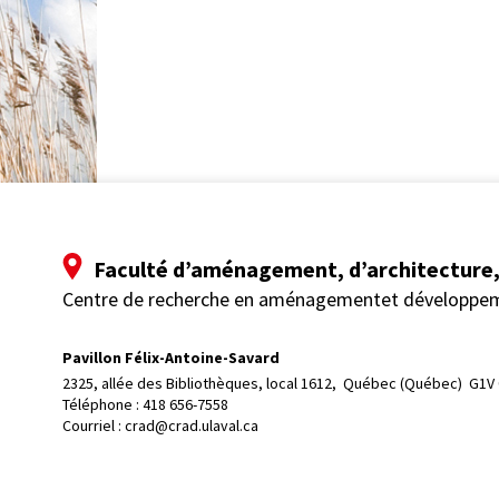
Faculté d’aménagement, d’architecture, 
Centre de recherche en aménagementet développe
Pavillon Félix-Antoine-Savard
2325, allée des Bibliothèques, local 1612, 
Québec (Québec)  G1V
Téléphone : 
418 656-7558
Courriel :
crad@crad.ulaval.ca