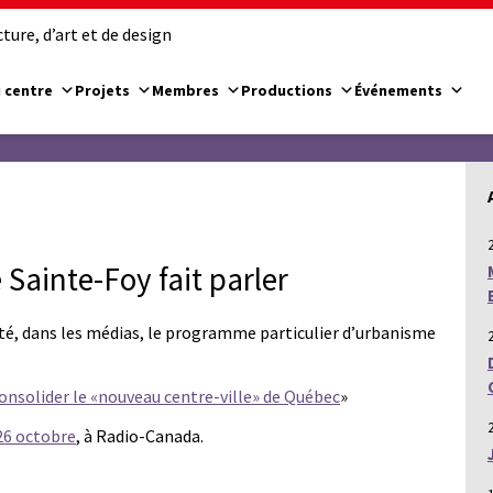
ure, d’art et de design
 centre
Projets
Membres
Productions
Événements
Sainte-Foy fait parler
 dans les médias, le programme particulier d’urbanisme
onsolider le «nouveau centre-ville» de Québec
»
26 octobre
, à Radio-Canada.