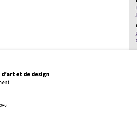
d’art et de design
ment
 0A6