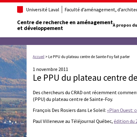
Université Laval
Faculté d’aménagement, d’architect
Centre de recherche en aménagement
À propos du
et développement
Accueil
>
Le PPU du plateau centre de Sainte-Foy fait parler
1 novembre 2011
Le PPU du plateau centre de 
Des chercheurs du CRAD ont récemment commenté,
(PPU) du plateau centre de Sainte-Foy.
François Des Rosiers dans Le Soleil:
«Plan Ouest: c
Paul Villeneuve au Téléjournal Québec,
édition du 