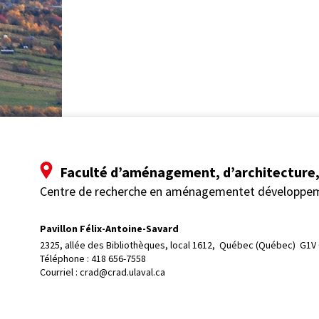
Faculté d’aménagement, d’architecture, 
Centre de recherche en aménagementet développe
Pavillon Félix-Antoine-Savard
2325, allée des Bibliothèques, local 1612, 
Québec (Québec)  G1V
Téléphone : 
418 656-7558
Courriel :
crad@crad.ulaval.ca