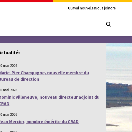
ULaval nouvelles
Nous joindre
Actualités
20 mai 2026
Marie-Pier Champagne, nouvelle membre du
Bureau de direction
20 mai 2026
Dominic Villeneuve, nouveau directeur adjoint du
CRAD
20 mai 2026
Jean Mercier, membre émérite du CRAD