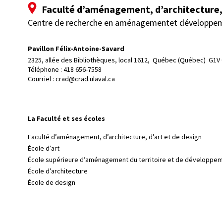
Faculté d’aménagement, d’architecture, 
Centre de recherche en aménagementet développe
Pavillon Félix-Antoine-Savard
2325, allée des Bibliothèques, local 1612, 
Québec (Québec)  G1V
Téléphone : 
418 656-7558
Courriel :
crad@crad.ulaval.ca
La Faculté et ses écoles
Faculté d’aménagement, d’architecture, d’art et de design
École d’art
École supérieure d’aménagement du territoire et de développem
École d’architecture
École de design