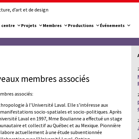
ure, d’art et de design
 centre
Projets
Membres
Productions
Événements
veaux membres associés
embres associés:
hropologie à l’Université Laval. Elle s’intéresse aux
rs manifestations socio-spatiales et socio-politiques. Après
iversité Laval en 1997, Mme Boulianne a effectué un stage
nautaire et collectif au Québec et au Mexique. Pionnière
 collabore actuellement à une étude subventionnée