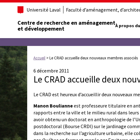
Université Laval
Faculté d’aménagement, d’architect
Centre de recherche en aménagement
À propos du
et développement
Accueil
>
Le CRAD accueille deux nouveaux membres associés
6 décembre 2011
Le CRAD accueille deux nou
Le CRAD est heureux d’accueillir deux nouveaux m
Manon Boulianne
est professeure titulaire en ant
rapports entre la ville et le milieu rural dans leu
avoir obtenu un doctorat en anthropologie de l’Un
postdoctoral (Bourse CRDI) sur le jardinage commu
dans la recherche sur l’agriculture urbaine, elle