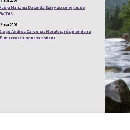
19 mai 2026
Hadja Mariama Dalanda Barry au congrès de
l'ACFAS
12 mai 2026
Diego Andres Cardenas Morales, récipiendaire
d'un accessit pour sa thèse !