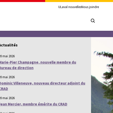
ULaval nouvelles
Nous joindre
Actualités
20 mai 2026
Marie-Pier Champagne, nouvelle membre du
Bureau de direction
20 mai 2026
Dominic Villeneuve, nouveau directeur adjoint du
CRAD
20 mai 2026
Jean Mercier, membre émérite du CRAD