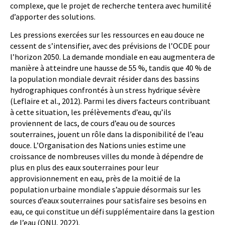
complexe, que le projet de recherche tentera avec humilité
d’apporter des solutions.
Les pressions exercées sur les ressources en eau douce ne
cessent de s’intensifier, avec des prévisions de l’OCDE pour
l’horizon 2050. La demande mondiale en eau augmentera de
manière à atteindre une hausse de 55 %, tandis que 40 % de
la population mondiale devrait résider dans des bassins
hydrographiques confrontés à un stress hydrique sévère
(Leflaire et al., 2012). Parmi les divers facteurs contribuant
à cette situation, les prélèvements d’eau, qu’ils
proviennent de lacs, de cours d’eau ou de sources
souterraines, jouent un rôle dans la disponibilité de l’eau
douce. L’Organisation des Nations unies estime une
croissance de nombreuses villes du monde à dépendre de
plus en plus des eaux souterraines pour leur
approvisionnement en eau, près de la moitié de la
population urbaine mondiale s’appuie désormais sur les
sources d’eaux souterraines pour satisfaire ses besoins en
eau, ce qui constitue un défi supplémentaire dans la gestion
de l’eau (ONU, 2022).