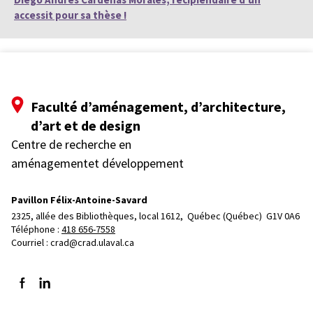
accessit pour sa thèse !
Faculté d’aménagement, d’architecture,
d’art et de design
Centre de recherche en
aménagementet développement
Pavillon Félix-Antoine-Savard
2325, allée des Bibliothèques, local 1612, 
Québec (Québec)  G1V 0A6
Téléphone : 
418 656-7558
Courriel :
crad@crad.ulaval.ca
Suivez-nous sur Facebook
Suivez-nous sur LinkedIn