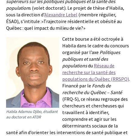
supérieurs sur les politiques publiques et la santé des
population
s (volet doctorat). Le projet de thèse d’Habila,
sous la direction d’
Alexandre Lebel
(membre régulier,
ÉSAD), s’intitule :«Trajectoire résidentielle et obésité au
Québec : quel impact du milieu de vie?»
Cette bourse a été octroyée à
Habila dans le cadre du concours
organisé par l’axe
Politiques
publiques et santé des
populations
du
Réseau de
recherche sur la santé des
populations du Québec (RRSPQ)
.
Financé par le
Fonds de
recherche du Québec – Santé
(FRQ-S), ce réseau regroupe des
chercheurs et chercheuses qui
Habila Adamou Djibo, étudiant
travaillent à identifier,
au doctorat en ATDR
comprendre et agir sur les
déterminants sociaux de la
santé afin d’orienter les interventions de santé publique et