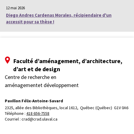
12 mai 2026
Diego Andres Cardenas Morales, récipiendaire d'un
accessit pour sa thèse !
Faculté d’aménagement, d’architecture,
d’art et de design
Centre de recherche en
aménagementet développement
Pavillon Félix-Antoine-Savard
2325, allée des Bibliothèques, local 1612, 
Québec (Québec)  G1V 0A6
Téléphone : 
418 656-7558
Courriel :
crad@crad.ulaval.ca