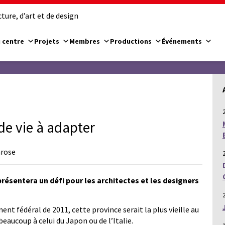
ure, d’art et de design
 centre
Projets
Membres
Productions
Événements
de vie à adapter
arose
présentera un défi pour les architectes et les designers
ent fédéral de 2011, cette province serait la plus vieille au
aucoup à celui du Japon ou de l’Italie.