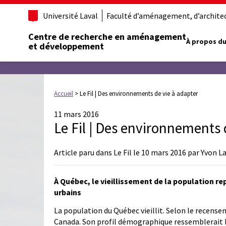
Université Laval
Faculté d’aménagement, d’architect
Centre de recherche en aménagement
À propos du
et développement
Accueil
>
Le Fil | Des environnements de vie à adapter
11 mars 2016
Le Fil | Des environnements 
Article paru dans Le Fil le 10 mars 2016 par Yvon L
À Québec, le vieillissement de la population re
urbains
La population du Québec vieillit. Selon le recensem
Canada. Son profil démographique ressemblerait be