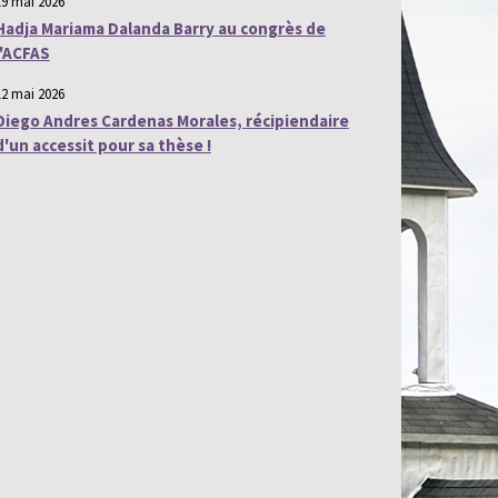
19 mai 2026
Hadja Mariama Dalanda Barry au congrès de
l'ACFAS
12 mai 2026
Diego Andres Cardenas Morales, récipiendaire
d'un accessit pour sa thèse !