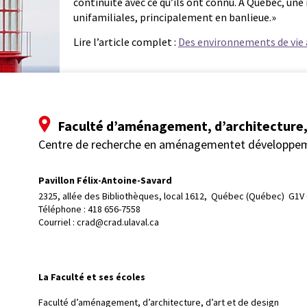
continuité avec ce qu’ils ont connu. À Québec, une
unifamiliales, principalement en banlieue.»
Lire l’article complet :
Des environnements de vie 
Faculté d’aménagement, d’architecture, 
Centre de recherche en aménagementet développe
Pavillon Félix-Antoine-Savard
2325, allée des Bibliothèques, local 1612, 
Québec (Québec)  G1V
Téléphone : 
418 656-7558
Courriel :
crad@crad.ulaval.ca
La Faculté et ses écoles
Faculté d’aménagement, d’architecture, d’art et de design