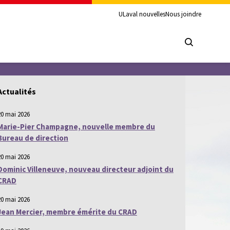
ULaval nouvelles
Nous joindre
Actualités
20 mai 2026
Marie-Pier Champagne, nouvelle membre du
Bureau de direction
20 mai 2026
Dominic Villeneuve, nouveau directeur adjoint du
CRAD
20 mai 2026
Jean Mercier, membre émérite du CRAD