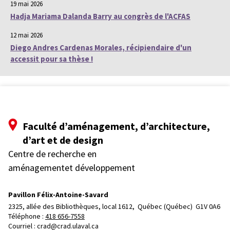
19 mai 2026
Hadja Mariama Dalanda Barry au congrès de l'ACFAS
12 mai 2026
Diego Andres Cardenas Morales, récipiendaire d'un
accessit pour sa thèse !
Faculté d’aménagement, d’architecture,
d’art et de design
Centre de recherche en
aménagementet développement
Pavillon Félix-Antoine-Savard
2325, allée des Bibliothèques, local 1612, 
Québec (Québec)  G1V 0A6
Téléphone : 
418 656-7558
Courriel :
crad@crad.ulaval.ca