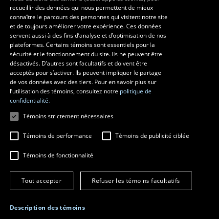
recueillir des données qui nous permettent de mieux
Faculté d’aménagement, d’architecture, d’art et de design
connaître le parcours des personnes qui visitent notre site
École d’art
et de toujours améliorer votre expérience. Ces données
servent aussi à des fins d’analyse et d’optimisation de nos
École supérieure d’aménagement du territoire et de développement
plateformes. Certains témoins sont essentiels pour la
régional
sécurité et le fonctionnement du site. Ils ne peuvent être
École d’architecture
désactivés. D’autres sont facultatifs et doivent être
École de design
acceptés pour s’activer. Ils peuvent impliquer le partage
de vos données avec des tiers. Pour en savoir plus sur
l’utilisation des témoins, consultez notre
politique de
confidentialité.
Témoins strictement nécessaires
Témoins de performance
Témoins de publicité ciblée
Témoins de fonctionnalité
© 2026 Université Laval
Tous droits réservés
Tout accepter
Refuser les témoins facultatifs
Conditions générales d'utilisation
Fraude en ligne
Confidentialité
Description des témoins
Paramétrer les témoins