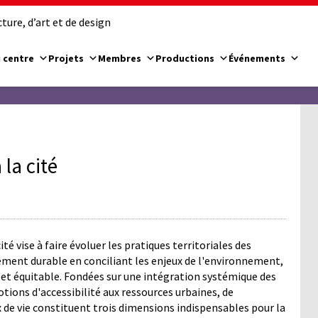
ure, d’art et de design
 centre
Projets
Membres
Productions
Événements
la cité
 vise à faire évoluer les pratiques territoriales des
pement durable en conciliant les enjeux de l'environnement,
e et équitable. Fondées sur une intégration systémique des
tions d'accessibilité aux ressources urbaines, de
x de vie constituent trois dimensions indispensables pour la