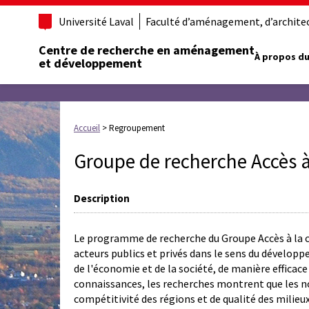
Université Laval
Faculté d’aménagement, d’architect
Centre de recherche en aménagement
À propos du
et développement
Accueil
>
Regroupement
Groupe de recherche Accès à 
Description
Le programme de recherche du Groupe Accès à la cité
acteurs publics et privés dans le sens du dévelop
de l'économie et de la société, de manière efficac
connaissances, les recherches montrent que les no
compétitivité des régions et de qualité des milieu