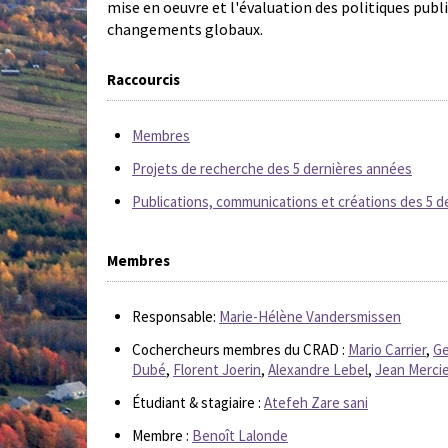
mise en oeuvre et l'évaluation des politiques pub
changements globaux.
Raccourcis
Membres
Projets de recherche des 5 dernières années
Publications, communications et créations des 5 
Membres
Responsable:
Marie-Hélène Vandersmissen
Cochercheurs membres du CRAD :
Mario Carrier
,
Ge
Dubé
,
Florent Joerin
,
Alexandre Lebel
,
Jean Mercie
Étudiant & stagiaire :
Atefeh Zare sani
Membre :
Benoît Lalonde