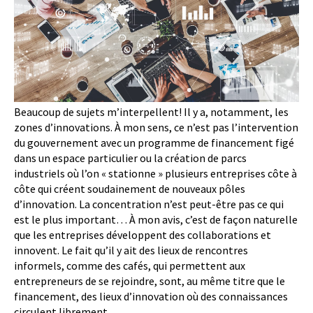
Beaucoup de sujets m’interpellent! Il y a, notamment, les
zones d’innovations. À mon sens, ce n’est pas l’intervention
du gouvernement avec un programme de financement figé
dans un espace particulier ou la création de parcs
industriels où l’on « stationne » plusieurs entreprises côte à
côte qui créent soudainement de nouveaux pôles
d’innovation. La concentration n’est peut-être pas ce qui
est le plus important… À mon avis, c’est de façon naturelle
que les entreprises développent des collaborations et
innovent. Le fait qu’il y ait des lieux de rencontres
informels, comme des cafés, qui permettent aux
entrepreneurs de se rejoindre, sont, au même titre que le
financement, des lieux d’innovation où des connaissances
circulent librement.