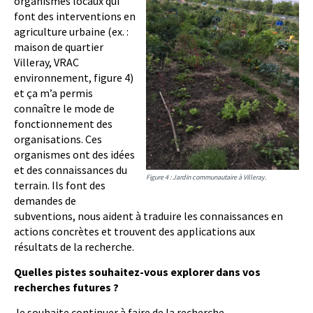
organismes locaux qui
font des interventions en
agriculture urbaine (ex. :
maison de quartier
Villeray, VRAC
environnement, figure 4)
et ça m’a permis
connaître le mode de
fonctionnement des
organisations. Ces
organismes ont des idées
et des connaissances du
Figure 4 : Jardin communautaire à Villeray.
terrain. Ils font des
demandes de
subventions, nous aident à traduire les connaissances en
actions concrètes et trouvent des applications aux
résultats de la recherche.
Quelles pistes souhaitez-vous explorer dans vos
recherches futures ?
Je souhaite continuer à faire de la recherche