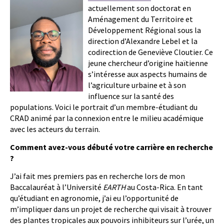
actuellement son doctorat en
Aménagement du Territoire et
Développement Régional sous la
direction d’Alexandre Lebel et la
codirection de Geneviève Cloutier. Ce
jeune chercheur d’origine haïtienne
s’intéresse aux aspects humains de
l’agriculture urbaine et à son
influence sur la santé des
populations. Voici le portrait d’un membre-étudiant du
CRAD animé par la connexion entre le milieu académique
avec les acteurs du terrain.
Comment avez-vous débuté votre carrière en recherche
?
J’ai fait mes premiers pas en recherche lors de mon
Baccalauréat à l’Université
EARTH
au Costa-Rica. En tant
qu’étudiant en agronomie, j’ai eu l’opportunité de
m’impliquer dans un projet de recherche qui visait à trouver
des plantes tropicales aux pouvoirs inhibiteurs sur l’urée, un