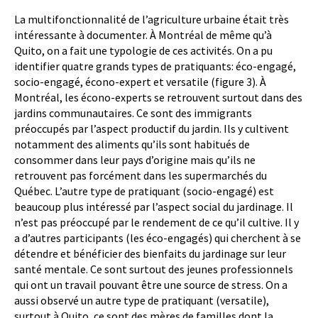
La multifonctionnalité de l’agriculture urbaine était très
intéressante à documenter. À Montréal de même qu’à
Quito, on a fait une typologie de ces activités. On a pu
identifier quatre grands types de pratiquants: éco-engagé,
socio-engagé, écono-expert et versatile (figure 3). À
Montréal, les écono-experts se retrouvent surtout dans des
jardins communautaires. Ce sont des immigrants
préoccupés par l’aspect productif du jardin. Ils y cultivent
notamment des aliments qu’ils sont habitués de
consommer dans leur pays d’origine mais qu’ils ne
retrouvent pas forcément dans les supermarchés du
Québec. L’autre type de pratiquant (socio-engagé) est
beaucoup plus intéressé par l’aspect social du jardinage. Il
n’est pas préoccupé par le rendement de ce qu’il cultive. Il y
a d’autres participants (les éco-engagés) qui cherchent à se
détendre et bénéficier des bienfaits du jardinage sur leur
santé mentale. Ce sont surtout des jeunes professionnels
qui ont un travail pouvant être une source de stress. On a
aussi observé un autre type de pratiquant (versatile),
surtout à Quito, ce sont des mères de familles dont la