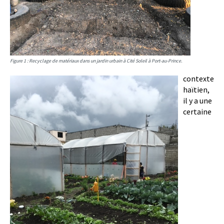
Figure 1 : Recyclage de matériaux dans un jardin urbain à Cité Soleil à Port-au-Prince.
contexte
haïtien,
il y a une
certaine