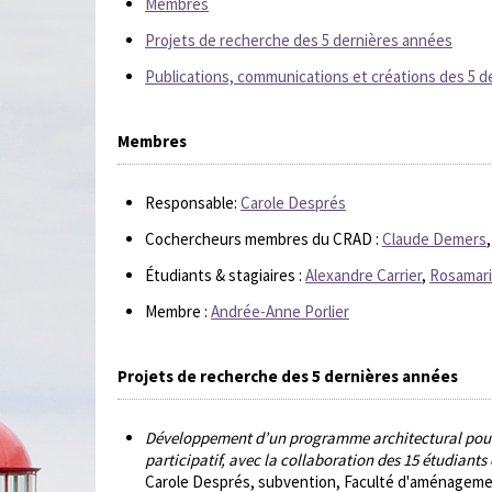
Membres
Projets de recherche des 5 dernières années
Publications, communications et créations des 5 
Membres
Responsable:
Carole Després
Cochercheurs membres du CRAD :
Claude Demers
Étudiants & stagiaires :
Alexandre Carrier
,
Rosamar
Membre :
Andrée-Anne Porlier
Projets de recherche des 5 dernières années
Développement d’un programme architectural pout 
participatif, avec la collaboration des 15 étudian
Carole Després, subvention, Faculté d'aménagement,