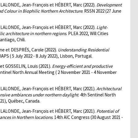
LALONDE, Jean-François et HÉBERT, Marc (2022).
Development
d Colour in Biophilic Northern Architecture
. RSSN 2022 (27 June
LALONDE, Jean-François et HÉBERT, Marc (2022).
Light-
ic architecture in northern regions
. PLEA 2022, Will Cities
ntiago, Chili.
 et DESPRÉS, Carole (2022).
Understanding Residential
 IAPS ( 5 July 2022 - 8 July 2022), Lisbon, Portugal.
et GOSSELIN, Louis (2021).
Energy-efficient and productive
entinel North Annual Meeting ( 2 November 2021 - 4 November
LALONDE, Jean-François et HÉBERT, Marc (2021).
Architectural
ponsive ambiances under northern daylight
. 4th Sentinel North
21), Québec, Canada.
LALONDE, Jean-François et HÉBERT, Marc (2021).
Potential of
iances in Northern locations
. 14th AIC Congress (30 August 2021 -