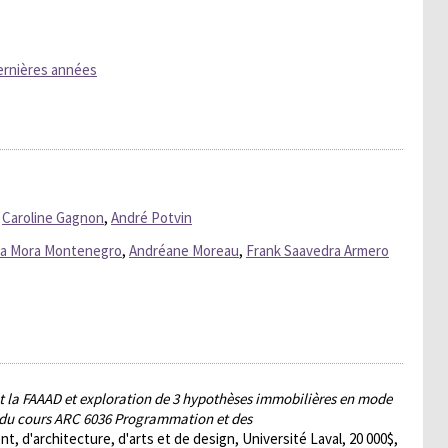
dernières années
,
Caroline Gagnon
,
André Potvin
ia Mora Montenegro
,
Andréane Moreau
,
Frank Saavedra Armero
la FAAAD et exploration de 3 hypothèses immobilières en mode
ts du cours ARC 6036 Programmation et des
 d'architecture, d'arts et de design, Université Laval, 20 000$,