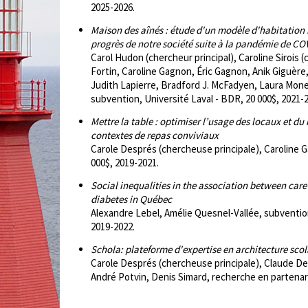
2025-2026.
Maison des aînés : étude d'un modèle d'habitation 
progrès de notre société suite à la pandémie de CO
Carol Hudon (chercheur principal), Caroline Sirois 
Fortin, Caroline Gagnon, Éric Gagnon, Anik Giguèr
Judith Lapierre, Bradford J. McFadyen, Laura Monet
subvention, Université Laval - BDR, 20 000$, 2021-
Mettre la table : optimiser l’usage des locaux et du
contextes de repas conviviaux
Carole Després (chercheuse principale), Caroline 
000$, 2019-2021.
Social inequalities in the association between car
diabetes in Québec
Alexandre Lebel, Amélie Quesnel-Vallée, subventio
2019-2022.
Schola: plateforme d'expertise en architecture scol
Carole Després (chercheuse principale), Claude De
André Potvin, Denis Simard, recherche en partenari