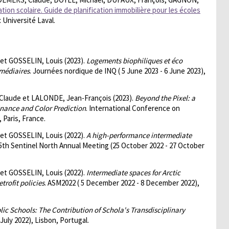
ation scolaire. Guide de planification immobilière pour les écoles
 Université Laval.
et GOSSELIN, Louis (2023).
Logements biophiliques et éco
médiaires
. Journées nordique de INQ ( 5 June 2023 - 6 June 2023),
Claude et LALONDE, Jean-François (2023).
Beyond the Pixel: a
inance and Color Prediction
. International Conference on
 Paris, France.
et GOSSELIN, Louis (2022).
A high-performance intermediate
 5th Sentinel North Annual Meeting (25 October 2022 - 27 October
et GOSSELIN, Louis (2022).
Intermediate spaces for Arctic
trofit policies
. ASM2022 ( 5 December 2022 - 8 December 2022),
ic Schools: The Contribution of Schola's Transdisciplinary
8 July 2022), Lisbon, Portugal.