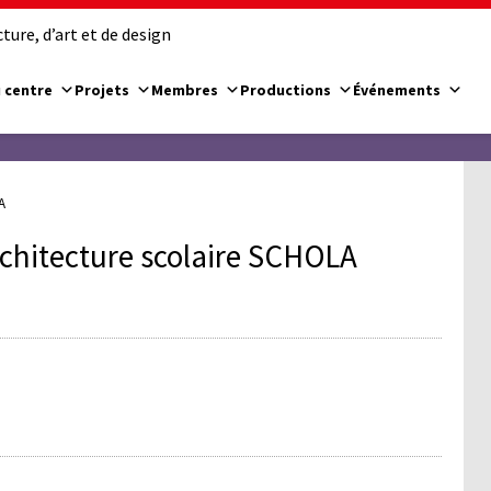
ure, d’art et de design
 centre
Projets
Membres
Productions
Événements
A
rchitecture scolaire SCHOLA