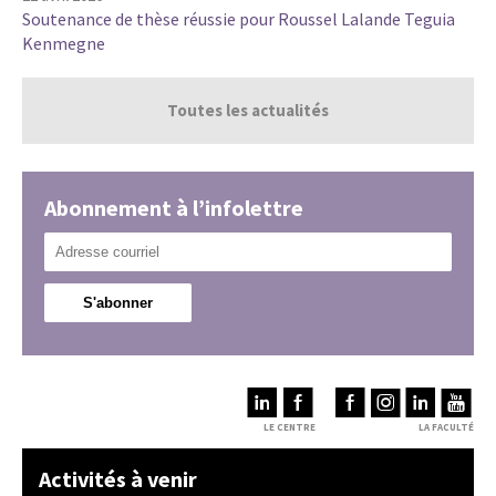
Soutenance de thèse réussie pour Roussel Lalande Teguia
Kenmegne
Toutes les actualités
Abonnement à l’infolettre
LE CENTRE
LA FACULTÉ
Activités à venir