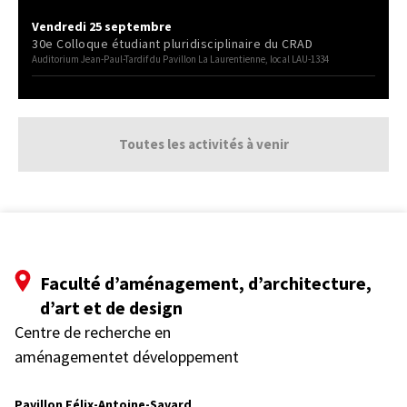
Vendredi 25 septembre
30e Colloque étudiant pluridisciplinaire du CRAD
Auditorium Jean-Paul-Tardif du Pavillon La Laurentienne, local LAU-1334
Toutes les activités à venir
Faculté d’aménagement, d’architecture,
d’art et de design
Centre de recherche en
aménagementet développement
Pavillon Félix-Antoine-Savard