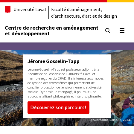
Université Laval
Faculté d’aménagement,
d’architecture, d’art et de design
Centre de recherche en aménagement
Ouvrir
et développement
Jérome Gosselin-Tapp
Jérome Gosselin-Tapp est professeur adjoint à la
Faculté de philosophie de l’Université Laval et
membre régulier du CRAD. Il s'intéresse aux modes
de gestion des écosystèmes qui permettent de
concilier protection de l’environnement et diversité
sociale. Dynamique et engagé, il poursuit une
approche alliant philosophie et interdisciplinarité.
Découvrez son parcours!
@Audréanne Loiselle, 2024.