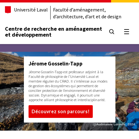
Université Laval
Faculté d’aménagement,
d’architecture, d’art et de design
Centre de recherche en aménagement
Ouvrir
et développement
Jérome Gosselin-Tapp
Jérome Gosselin-Tapp est professeur adjoint à la
Faculté de philosophie de l’Université Laval et
membre régulier du CRAD. Il s'intéresse aux modes
de gestion des écosystèmes qui permettent de
concilier protection de l’environnement et diversité
sociale. Dynamique et engagé, il poursuit une
approche alliant philosophie et interdisciplinarité.
Découvrez son parcours!
@Audréanne Loiselle, 2024.