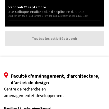
Vendredi 25 septembre
30e Colloque étudiant pluridisciplinaire du CRAD
Auditorium Jean-Paul-Tardif du Pavillon La Laurentienne, local LAU-1334
Toutes les activités à venir
Faculté d’aménagement, d’architecture,
d’art et de design
Centre de recherche en
aménagementet développement
Pavillon Félix-Antoine-Savard