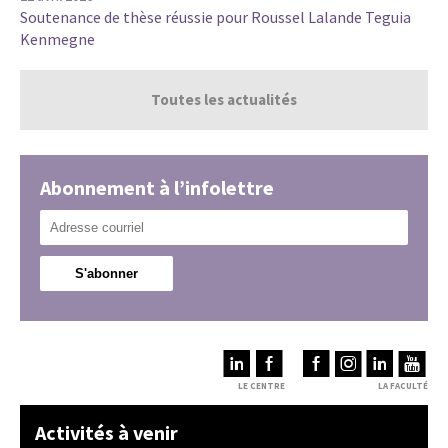
Soutenance de thèse réussie pour Roussel Lalande Teguia
Kenmegne
Toutes les actualités
Abonnement à l’infolettre
LE CENTRE
LA FACULTÉ
Activités à venir