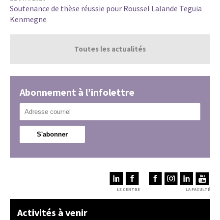
Soutenance de thèse réussie pour Roussel Lalande Teguia
Kenmegne
Toutes les actualités
Abonnement à l’infolettre
LE CENTRE
LA FACULTÉ
Activités à venir