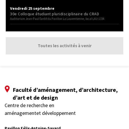
Vendredi 25 septembre
30e Colloque étudiant pluridisciplinaire du CRAD
Auditorium Jean-Paul-Tardif du Pavillon La Laurentienne, local LAU-1334
Toutes les activités à venir
Faculté d’aménagement, d’architecture,
d’art et de design
Centre de recherche en
aménagementet développement
Pavillon Félix-Antoine-Savard