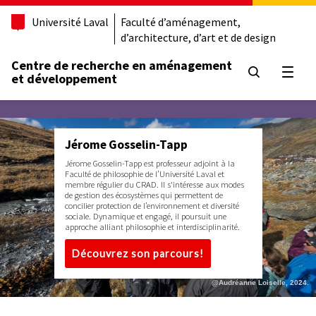
Université Laval
Faculté d’aménagement,
d’architecture, d’art et de design
Centre de recherche en aménagement
Ouvrir
et développement
Jérome Gosselin-Tapp
Jérome Gosselin-Tapp est professeur adjoint à la
Faculté de philosophie de l’Université Laval et
membre régulier du CRAD. Il s'intéresse aux modes
de gestion des écosystèmes qui permettent de
concilier protection de l’environnement et diversité
sociale. Dynamique et engagé, il poursuit une
approche alliant philosophie et interdisciplinarité.
Découvrez son parcours!
@Audréanne Loiselle, 2024.