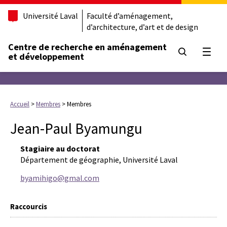
Université Laval
Faculté d’aménagement,
d’architecture, d’art et de design
Centre de recherche en aménagement
Ouvrir
et développement
Accueil
>
Membres
>
Membres
Jean-Paul Byamungu
Stagiaire au doctorat
Département de géographie, Université Laval
byamihigo@gmal.com
Raccourcis