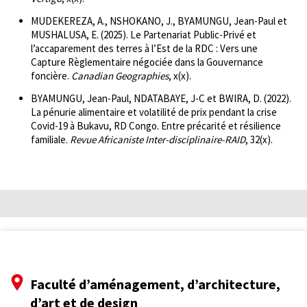
MUDEKEREZA, A., NSHOKANO, J., BYAMUNGU, Jean-Paul et
MUSHALUSA, E. (2025). Le Partenariat Public-Privé et
l’accaparement des terres à l’Est de la RDC : Vers une
Capture Règlementaire négociée dans la Gouvernance
foncière.
Canadian Geographies
, x(x).
BYAMUNGU, Jean-Paul, NDATABAYE, J-C et BWIRA, D. (2022).
La pénurie alimentaire et volatilité de prix pendant la crise
Covid-19 à Bukavu, RD Congo. Entre précarité et résilience
familiale.
Revue Africaniste Inter-disciplinaire-RAID
, 32(x).
Faculté d’aménagement, d’architecture,
d’art et de design