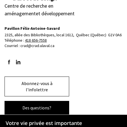
Centre de recherche en
aménagementet développement
Pavillon Félix-Antoine-Savard
2325, allée des Bibliothèques, local 1612, 
Québec (Québec)  G1V 0A6
Téléphone : 
418 656-7558
Courriel :
crad@crad.ulaval.ca
Suivez-nous sur Facebook
Suivez-nous sur LinkedIn
Abonnez-vous à
l'infolettre
Des questions?
Votre vie privée est importante