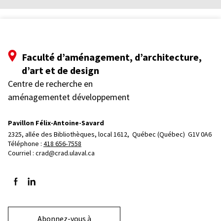
Faculté d’aménagement, d’architecture,
d’art et de design
Centre de recherche en
aménagementet développement
Pavillon Félix-Antoine-Savard
2325, allée des Bibliothèques, local 1612, 
Québec (Québec)  G1V 0A6
Téléphone : 
418 656-7558
Courriel :
crad@crad.ulaval.ca
Suivez-nous sur Facebook
Suivez-nous sur LinkedIn
Abonnez-vous à