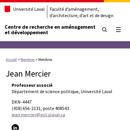
Université Laval
Faculté d’aménagement,
d’architecture, d’art et de design
Centre de recherche en aménagement
Ouvrir
et développement
Accueil
>
Membres
>
Membres
Jean Mercier
Professeur associé
Département de science politique, Université Laval
DKN-4447
(418) 656-2131, poste 408543
jean.mercier@pol.ulaval.ca