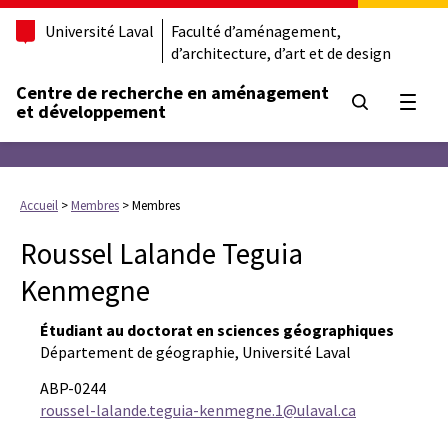
Université Laval
Faculté d’aménagement,
d’architecture, d’art et de design
Centre de recherche en aménagement
Ouvrir
et développement
Accueil
>
Membres
>
Membres
Roussel Lalande Teguia
Kenmegne
Étudiant au doctorat en sciences géographiques
Département de géographie, Université Laval
ABP-0244
roussel-lalande.teguia-kenmegne.1@ulaval.ca