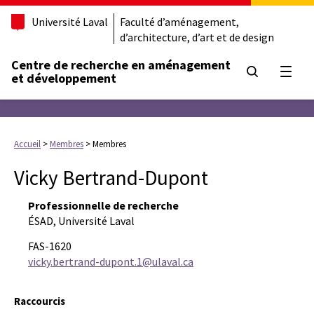
Université Laval
Faculté d’aménagement,
d’architecture, d’art et de design
Centre de recherche en aménagement
Ouvrir
et développement
Accueil
>
Membres
>
Membres
Vicky Bertrand-Dupont
Professionnelle de recherche
ÉSAD, Université Laval
FAS-1620
vicky.bertrand-dupont.1@ulaval.ca
Raccourcis