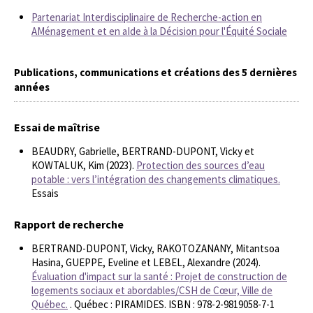
Partenariat Interdisciplinaire de Recherche-action en
AMénagement et en aIde à la Décision pour l'Équité Sociale
Publications, communications et créations des 5 dernières
années
Essai de maîtrise
BEAUDRY, Gabrielle, BERTRAND-DUPONT, Vicky et
KOWTALUK, Kim (2023).
Protection des sources d’eau
potable : vers l’intégration des changements climatiques.
Essais
Rapport de recherche
BERTRAND-DUPONT, Vicky, RAKOTOZANANY, Mitantsoa
Hasina, GUEPPE, Eveline et LEBEL, Alexandre (2024).
Évaluation d'impact sur la santé : Projet de construction de
logements sociaux et abordables/CSH de Cœur, Ville de
Québec.
. Québec : PIRAMIDES. ISBN : 978-2-9819058-7-1