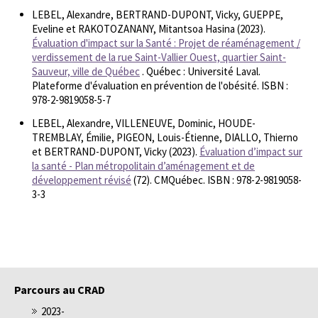
LEBEL, Alexandre, BERTRAND-DUPONT, Vicky, GUEPPE,
Eveline et RAKOTOZANANY, Mitantsoa Hasina (2023).
Évaluation d'impact sur la Santé : Projet de réaménagement /
verdissement de la rue Saint-Vallier Ouest, quartier Saint-
Sauveur, ville de Québec
. Québec : Université Laval.
Plateforme d'évaluation en prévention de l'obésité. ISBN :
978-2-9819058-5-7
LEBEL, Alexandre, VILLENEUVE, Dominic, HOUDE-
TREMBLAY, Émilie, PIGEON, Louis-Étienne, DIALLO, Thierno
et BERTRAND-DUPONT, Vicky (2023).
Évaluation d’impact sur
la santé - Plan métropolitain d’aménagement et de
développement révisé
(72). CMQuébec. ISBN : 978-2-9819058-
3-3
Parcours au CRAD
2023-