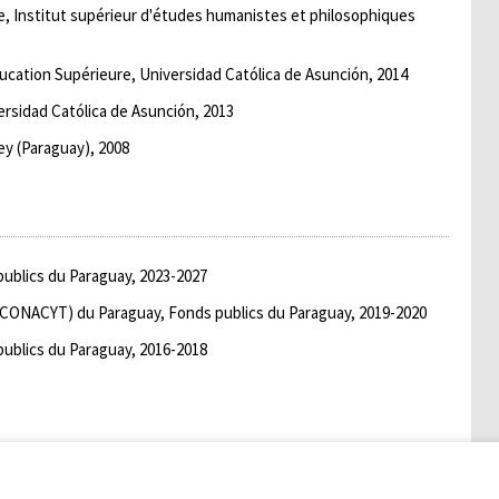
ue, Institut supérieur d'études humanistes et philosophiques
ucation Supérieure, Universidad Católica de Asunción, 2014
rsidad Católica de Asunción, 2013
ey (Paraguay), 2008
publics du Paraguay, 2023-2027
 (CONACYT) du Paraguay, Fonds publics du Paraguay, 2019-2020
publics du Paraguay, 2016-2018