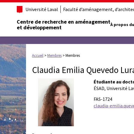
Université Laval
Faculté d’aménagement, d’architect
Centre de recherche en aménagement
À propos du
et développement
Accueil
>
Membres
>
Membres
Claudia Emilia Quevedo Lur
Étudiante au doct
ÉSAD, Université La
FAS-1724
claudia-emilia.quev