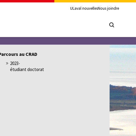
ULaval nouvelles
Nous joindre
Parcours au CRAD
2023-
étudiant doctorat