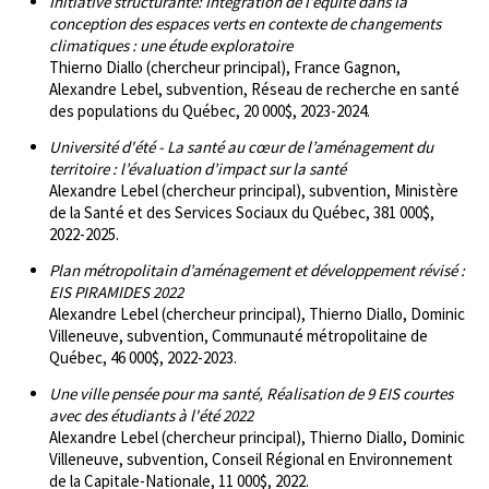
Initiative structurante: Intégration de l’équité dans la
conception des espaces verts en contexte de changements
climatiques : une étude exploratoire
Thierno Diallo (chercheur principal), France Gagnon,
Alexandre Lebel, subvention, Réseau de recherche en santé
des populations du Québec, 20 000$, 2023-2024.
Université d'été - La santé au cœur de l’aménagement du
territoire : l’évaluation d’impact sur la santé
Alexandre Lebel (chercheur principal), subvention, Ministère
de la Santé et des Services Sociaux du Québec, 381 000$,
2022-2025.
Plan métropolitain d’aménagement et développement révisé :
EIS PIRAMIDES 2022
Alexandre Lebel (chercheur principal), Thierno Diallo, Dominic
Villeneuve, subvention, Communauté métropolitaine de
Québec, 46 000$, 2022-2023.
Une ville pensée pour ma santé, Réalisation de 9 EIS courtes
avec des étudiants à l'été 2022
Alexandre Lebel (chercheur principal), Thierno Diallo, Dominic
Villeneuve, subvention, Conseil Régional en Environnement
de la Capitale-Nationale, 11 000$, 2022.