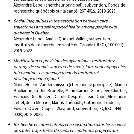
Alexandre Lebel (chercheur principal), subvention, Fonds de
rechcerche québécois sur la santé, 267 401$, 2019-2023.
Social inequalities in the association between care
trajectories and self-reported health among people with
diabetes in Québec
Alexandre Lebel, Amélie Quesnel-Vallée, subvention,
Instituts de recherche en santé du Canada (IRSC), 100 000$,
2019-2022.
Modélisation et prévision des dynamiques territoriales:
partage de connaissances et de savoir-faire pour appuyer les
interventions en aménagement du territoire et
développement régional
Marie-Hélène Vandersmissen (chercheuse principale), Manon
Boulianne, Cédric Brunelle, Mario Carrier, Geneviève Cloutier,
François Des Rosiers, Carole Després, Jean Dubé, Alexandre
Lebel, Jean Mercier, Marius Thériault, Catherine Trudelle,
Edward Owen Douglas Waygood, subvention, FQRSC, 448
000$, 2018-2022.
Recherche en interventions et en évaluation dans les services
de santé. Trajectoires de soins et conditions propices aux