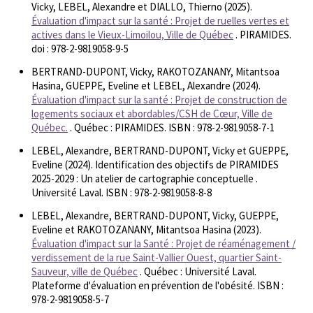
Vicky, LEBEL, Alexandre et DIALLO, Thierno (2025).
Évaluation d'impact sur la santé : Projet de ruelles vertes et
actives dans le Vieux-Limoilou, Ville de Québec
. PIRAMIDES.
doi : 978-2-9819058-9-5
BERTRAND-DUPONT, Vicky, RAKOTOZANANY, Mitantsoa
Hasina, GUEPPE, Eveline et LEBEL, Alexandre (2024).
Évaluation d'impact sur la santé : Projet de construction de
logements sociaux et abordables/CSH de Cœur, Ville de
Québec.
. Québec : PIRAMIDES. ISBN : 978-2-9819058-7-1
LEBEL, Alexandre, BERTRAND-DUPONT, Vicky et GUEPPE,
Eveline (2024). Identification des objectifs de PIRAMIDES
2025-2029 : Un atelier de cartographie conceptuelle .
Université Laval. ISBN : 978-2-9819058-8-8
LEBEL, Alexandre, BERTRAND-DUPONT, Vicky, GUEPPE,
Eveline et RAKOTOZANANY, Mitantsoa Hasina (2023).
Évaluation d'impact sur la Santé : Projet de réaménagement /
verdissement de la rue Saint-Vallier Ouest, quartier Saint-
Sauveur, ville de Québec
. Québec : Université Laval.
Plateforme d'évaluation en prévention de l'obésité. ISBN :
978-2-9819058-5-7