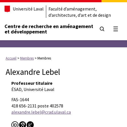
Université Laval
Faculté d’aménagement,
d’architecture, d’art et de design
Centre de recherche en aménagement
Ouvrir
et développement
Accueil
>
Membres
>
Membres
Alexandre Lebel
Professeur titulaire
ÉSAD, Université Laval
FAS-1644
418 656-2131 poste 402578
alexandre.lebel@crad.ulaval.ca