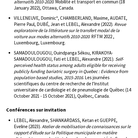
alternatifs 2010-2020
. Mobilité et transport en commun (18
January 2022), Ottawa, Canada.
VILLENEUVE, Dominic*, CHAMBERLAND, Maxime, AUDATE,
Pierre Paul, DUBÉ, Jean et LEBEL, Alexandre (2022).
Revue
exploratoire de la littérature sur le transfert modal de la
voiture aux modes alternatifs 2010-2020
. RFTM 2022 ,
Luxembourg, Luxembourg.
SAMADOULOUGOU, Ouindpanga Sékou, KIRAKOYA-
SAMADOULOUGOU, Fati et LEBEL, Alexandre (2021).
Self-
perceived health status among adults eligible for receiving
publicly funding bariatric surgery in Quebec : Evidence from
population based studies, 2015-2016
. Les journées
scientifiques du centre de recherche de l'Institut
universitaire de cardiologie et de pneumologie de Québec (14
October 2021 - 15 October 2021), Québec, Canada.
Conférences sur invitation
LEBEL, Alexandre, SHANKARDASS, Ketan et GUEPPE,
Eveline (2023).
Atelier de mobilisation de connaissances sur le
rapport d’étude sur la Politique municipale en matière