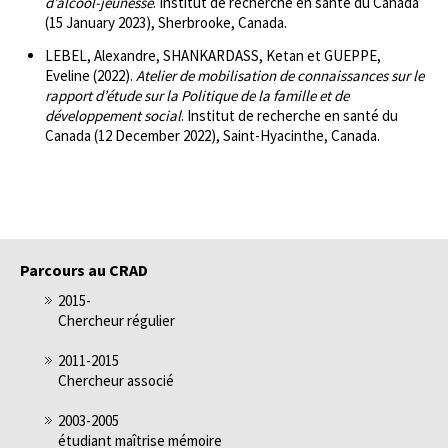
d’alcool-jeunesse
. Institut de recherche en santé du Canada
(15 January 2023), Sherbrooke, Canada.
LEBEL, Alexandre, SHANKARDASS, Ketan et GUEPPE,
Eveline (2022).
Atelier de mobilisation de connaissances sur le
rapport d’étude sur la Politique de la famille et de
développement social
. Institut de recherche en santé du
Canada (12 December 2022), Saint-Hyacinthe, Canada.
Parcours au CRAD
2015-
Chercheur régulier
2011-2015
Chercheur associé
2003-2005
étudiant maîtrise mémoire