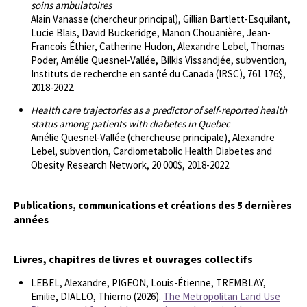
soins ambulatoires
Alain Vanasse (chercheur principal), Gillian Bartlett-Esquilant,
Lucie Blais, David Buckeridge, Manon Chouanière, Jean-
Francois Éthier, Catherine Hudon, Alexandre Lebel, Thomas
Poder, Amélie Quesnel-Vallée, Bilkis Vissandjée, subvention,
Instituts de recherche en santé du Canada (IRSC), 761 176$,
2018-2022.
Health care trajectories as a predictor of self-reported health
status among patients with diabetes in Quebec
Amélie Quesnel-Vallée (chercheuse principale), Alexandre
Lebel, subvention, Cardiometabolic Health Diabetes and
Obesity Research Network, 20 000$, 2018-2022.
Publications, communications et créations des 5 dernières
années
Livres, chapitres de livres et ouvrages collectifs
LEBEL, Alexandre, PIGEON, Louis-Étienne, TREMBLAY,
Emilie, DIALLO, Thierno (2026).
The Metropolitan Land Use