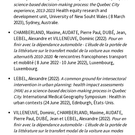
science-based decision-making process: the Quebec City
experience, 2013-2023
. Health equity research and
development unit, University of New Souht Wales ( 8 March
2023), Sydney, Australie.
CHAMBERLAND, Maxime, AUDATE, Pierre Paul, DUBÉ, Jean,
LEBEL, Alexandre et VILLENEUVE, Dominic (2022).
Pour en
finir avec la dépendance automobile - L’étude de la portée de
la littérature sur le transfert modal de la voiture aux modes
alternatifs 2010-2020
. 4e rencontres francophones transport
et mobilité ( 8 June 2022 - 10 June 2022), Luxembourg,
Luxembourg.
LEBEL, Alexandre (2022).
A common ground for intersectoral
intervention in urban planning: health impact assessments
(HIA) as a science-based decision-making process in Quebec
City
. International Medical Geography Symposium : Health in
urban contexts (24 June 2022), Edinburgh, États-Unis.
VILLENEUVE, Dominic, CHAMBERLAND, Maxime, AUDATE,
Pierre Paul, DUBÉ, Jean et LEBEL, Alexandre (2022).
Pour en
finir avec la dépendance automobile - L’étude de la portée de
la littérature sur le transfert modal de la voiture aux modes