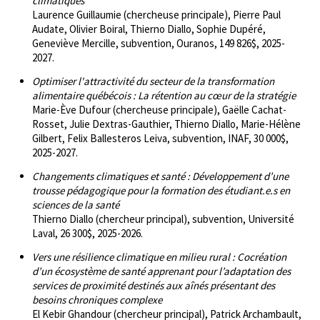
climatiques
Laurence Guillaumie (chercheuse principale), Pierre Paul
Audate, Olivier Boiral, Thierno Diallo, Sophie Dupéré,
Geneviève Mercille, subvention, Ouranos, 149 826$, 2025-
2027.
Optimiser l'attractivité du secteur de la transformation
alimentaire québécois : La rétention au cœur de la stratégie
Marie-Ève Dufour (chercheuse principale), Gaëlle Cachat-
Rosset, Julie Dextras-Gauthier, Thierno Diallo, Marie-Hélène
Gilbert, Felix Ballesteros Leiva, subvention, INAF, 30 000$,
2025-2027.
Changements climatiques et santé : Développement d’une
trousse pédagogique pour la formation des étudiant.e.s en
sciences de la santé
Thierno Diallo (chercheur principal), subvention, Université
Laval, 26 300$, 2025-2026.
Vers une résilience climatique en milieu rural : Cocréation
d’un écosystème de santé apprenant pour l’adaptation des
services de proximité destinés aux aînés présentant des
besoins chroniques complexe
El Kebir Ghandour (chercheur principal), Patrick Archambault,