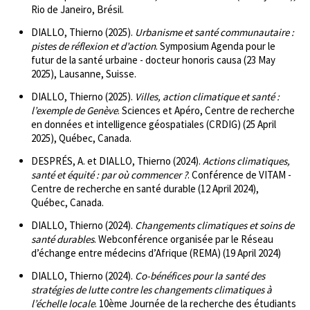
Rio de Janeiro, Brésil.
DIALLO, Thierno (2025).
Urbanisme et santé communautaire :
pistes de réflexion et d’action
. Symposium Agenda pour le
futur de la santé urbaine - docteur honoris causa (23 May
2025), Lausanne, Suisse.
DIALLO, Thierno (2025).
Villes, action climatique et santé :
l’exemple de Genève
. Sciences et Apéro, Centre de recherche
en données et intelligence géospatiales (CRDIG) (25 April
2025), Québec, Canada.
DESPRÉS, A. et DIALLO, Thierno (2024).
Actions climatiques,
santé et équité : par où commencer ?
. Conférence de VITAM -
Centre de recherche en santé durable (12 April 2024),
Québec, Canada.
DIALLO, Thierno (2024).
Changements climatiques et soins de
santé durables
. Webconférence organisée par le Réseau
d’échange entre médecins d’Afrique (REMA) (19 April 2024)
DIALLO, Thierno (2024).
Co-bénéfices pour la santé des
stratégies de lutte contre les changements climatiques à
l’échelle locale
. 10ème Journée de la recherche des étudiants