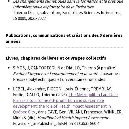
Les changements climatiques dans la formation et la pratique
infirmière: revue exploratoire de la littérature
Thierno Diallo, subvention, Faculté des Sciences Infirmières,
15 000$, 2021-2022.
Publications, communications et créations des 5 dernières
années
Livres, chapitres de livres et ouvrages collectifs
SIMOS, J, CANTOREGGI, N et DIALLO, Thierno (À paraître).
Evaluer l’impact sur l’environnement et la santé
. Lausanne :
Presses polytechniques et universitaires romandes.
LEBEL, Alexandre, PIGEON, Louis-Étienne, TREMBLAY,
Emilie, DIALLO, Thierno (2026).
The Metropolitan Land Use
Plan as a tool for health promotion and sustainable
development: the role of Health Impact Assessment in
Québec City
, dans CAVE, Ben, VILIANI, Francesca, WINKLER,
Mirko S. (dir.),
Handbook of Health Impact Assessment
.
Edward Elgar Publishing. ISBN : 978 1 03532 860 4