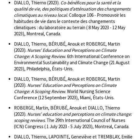
DIALLO, Thierno (2023).
Co-bénéfices pour la santé et la
qualité de vie, des politiques d’atténuation des changements
climatiques au niveau local
. Colloque 106 - Promouvoir les
habitudes de vie dans le contexte des changements
climatiques : du laboratoire au terrain ( 8 May 2023 - 12 May
2023), Montreal, Canada.
DIALLO, Thierno, BÉRUBÉ, Anouk et ROBERGE, Martin
(2023).
Nurses' Education and Perceptions on Climate
Change: A Scoping Review
. 6th International Conference on
Environmental Sustainability and Climate Change (21 August
2023), Philadelphia, États-Unis.
DIALLO, Thierno, BÉRUBÉ, Anouk et ROBERGE, Martin
(2023).
Nurses’ Education and Perceptions on Climate
Change: A Scoping Review
. World Nursing Science
Conference (12 September 2023), Miami, États-Unis.
ROBERGE, Martin, BÉRUBÉ, Anouk et DIALLO, Thierno
(2023).
Nurses’ education and perceptions on climate change:
scoping reviews
. The 29th International Council of Nurses
(ICN) Congress ( 1 July 2023 - 5 July 2023), Montreal, Canada.
DIALLO, Thierno, LAPOINTE, Geneviève et TREMBLAY, Emilie