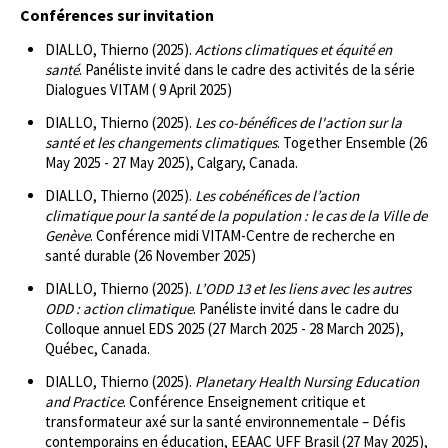
Conférences sur invitation
DIALLO, Thierno (2025).
Actions climatiques et équité en
santé
. Panéliste invité dans le cadre des activités de la série
Dialogues VITAM ( 9 April 2025)
DIALLO, Thierno (2025).
Les co-bénéfices de l'action sur la
santé et les changements climatiques
. Together Ensemble (26
May 2025 - 27 May 2025), Calgary, Canada.
DIALLO, Thierno (2025).
Les cobénéfices de l’action
climatique pour la santé de la population : le cas de la Ville de
Genève
. Conférence midi VITAM-Centre de recherche en
santé durable (26 November 2025)
DIALLO, Thierno (2025).
L’ODD 13 et les liens avec les autres
ODD : action climatique
. Panéliste invité dans le cadre du
Colloque annuel EDS 2025 (27 March 2025 - 28 March 2025),
Québec, Canada.
DIALLO, Thierno (2025).
Planetary Health Nursing Education
and Practice
. Conférence Enseignement critique et
transformateur axé sur la santé environnementale – Défis
contemporains en éducation, EEAAC UFF Brasil (27 May 2025),