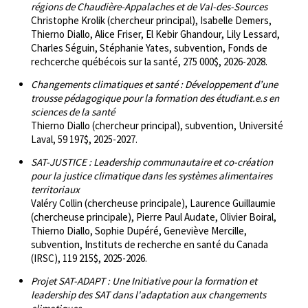
régions de Chaudière-Appalaches et de Val-des-Sources
Christophe Krolik (chercheur principal), Isabelle Demers,
Thierno Diallo, Alice Friser, El Kebir Ghandour, Lily Lessard,
Charles Séguin, Stéphanie Yates, subvention, Fonds de
rechcerche québécois sur la santé, 275 000$, 2026-2028.
Changements climatiques et santé : Développement d’une
trousse pédagogique pour la formation des étudiant.e.s en
sciences de la santé
Thierno Diallo (chercheur principal), subvention, Université
Laval, 59 197$, 2025-2027.
SAT-JUSTICE : Leadership communautaire et co-création
pour la justice climatique dans les systèmes alimentaires
territoriaux
Valéry Collin (chercheuse principale), Laurence Guillaumie
(chercheuse principale), Pierre Paul Audate, Olivier Boiral,
Thierno Diallo, Sophie Dupéré, Geneviève Mercille,
subvention, Instituts de recherche en santé du Canada
(IRSC), 119 215$, 2025-2026.
Projet SAT-ADAPT : Une Initiative pour la formation et
leadership des SAT dans l'adaptation aux changements