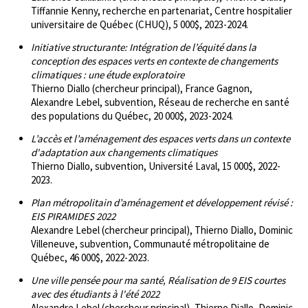
Tiffannie Kenny, recherche en partenariat, Centre hospitalier
universitaire de Québec (CHUQ), 5 000$, 2023-2024.
Initiative structurante: Intégration de l’équité dans la
conception des espaces verts en contexte de changements
climatiques : une étude exploratoire
Thierno Diallo (chercheur principal), France Gagnon,
Alexandre Lebel, subvention, Réseau de recherche en santé
des populations du Québec, 20 000$, 2023-2024.
L’accès et l’aménagement des espaces verts dans un contexte
d'adaptation aux changements climatiques
Thierno Diallo, subvention, Université Laval, 15 000$, 2022-
2023.
Plan métropolitain d’aménagement et développement révisé :
EIS PIRAMIDES 2022
Alexandre Lebel (chercheur principal), Thierno Diallo, Dominic
Villeneuve, subvention, Communauté métropolitaine de
Québec, 46 000$, 2022-2023.
Une ville pensée pour ma santé, Réalisation de 9 EIS courtes
avec des étudiants à l'été 2022
Alexandre Lebel (chercheur principal), Thierno Diallo, Dominic