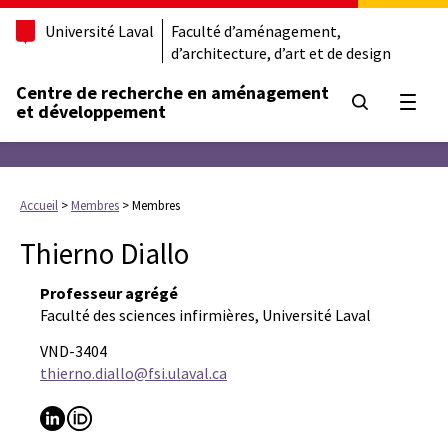
Université Laval
Faculté d’aménagement,
d’architecture, d’art et de design
Centre de recherche en aménagement
Ouvrir
et développement
Accueil
>
Membres
>
Membres
Thierno Diallo
Professeur agrégé
Faculté des sciences infirmières, Université Laval
VND-3404
thierno.diallo@fsi.ulaval.ca