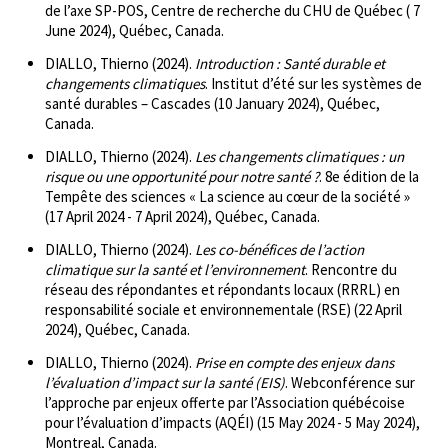
de l’axe SP-POS, Centre de recherche du CHU de Québec ( 7
June 2024), Québec, Canada.
DIALLO, Thierno (2024).
Introduction : Santé durable et
changements climatiques
. Institut d’été sur les systèmes de
santé durables – Cascades (10 January 2024), Québec,
Canada.
DIALLO, Thierno (2024).
Les changements climatiques : un
risque ou une opportunité pour notre santé ?
. 8e édition de la
Tempête des sciences « La science au cœur de la société »
(17 April 2024 - 7 April 2024), Québec, Canada.
DIALLO, Thierno (2024).
Les co-bénéfices de l’action
climatique sur la santé et l’environnement
. Rencontre du
réseau des répondantes et répondants locaux (RRRL) en
responsabilité sociale et environnementale (RSE) (22 April
2024), Québec, Canada.
DIALLO, Thierno (2024).
Prise en compte des enjeux dans
l’évaluation d’impact sur la santé (EIS)
. Webconférence sur
l’approche par enjeux offerte par l’Association québécoise
pour l’évaluation d’impacts (AQÉI) (15 May 2024 - 5 May 2024),
Montreal, Canada.