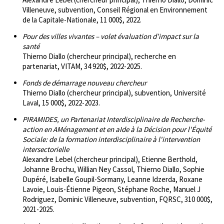
Villeneuve, subvention, Conseil Régional en Environnement
de la Capitale-Nationale, 11 000$, 2022.
Pour des villes vivantes – volet évaluation d’impact sur la
santé
Thierno Diallo (chercheur principal), recherche en
partenariat, VITAM, 34 920$, 2022-2025.
Fonds de démarrage nouveau chercheur
Thierno Diallo (chercheur principal), subvention, Université
Laval, 15 000$, 2022-2023.
PIRAMIDES, un Partenariat Interdisciplinaire de Recherche-
action en AMénagement et en aIde à la Décision pour l'Équité
Sociale: de la formation interdisciplinaire à l'intervention
intersectorielle
Alexandre Lebel (chercheur principal), Etienne Berthold,
Johanne Brochu, Willian Ney Cassol, Thierno Diallo, Sophie
Dupéré, Isabelle Goupil-Sormany, Leanne Idzerda, Roxane
Lavoie, Louis-Étienne Pigeon, Stéphane Roche, Manuel J
Rodriguez, Dominic Villeneuve, subvention, FQRSC, 310 000$,
2021-2025.