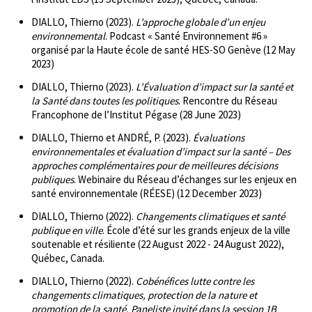
DIALLO, Thierno (2023).
L’approche globale d’un enjeu
environnemental
. Podcast « Santé Environnement #6 »
organisé par la Haute école de santé HES-SO Genève (12 May
2023)
DIALLO, Thierno (2023).
L’Évaluation d’impact sur la santé et
la Santé dans toutes les politiques
. Rencontre du Réseau
Francophone de l’Institut Pégase (28 June 2023)
DIALLO, Thierno et ANDRÉ, P. (2023).
Évaluations
environnementales et évaluation d’impact sur la santé – Des
approches complémentaires pour de meilleures décisions
publiques
. Webinaire du Réseau d’échanges sur les enjeux en
santé environnementale (RÉESE) (12 December 2023)
DIALLO, Thierno (2022).
Changements climatiques et santé
publique en ville
. École d’été sur les grands enjeux de la ville
soutenable et résiliente (22 August 2022 - 24 August 2022),
Québec, Canada.
DIALLO, Thierno (2022).
Cobénéfices lutte contre les
changements climatiques, protection de la nature et
promotion de la santé. Paneliste invité dans la session 1B