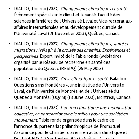
DIALLO, Thierno (2023).
Changements climatiques et santé
.
Évènement spécial sur le climat et la santé. Faculté des
sciences infirmières de l’Université Laval et Vice-rectorat aux
affaires internationales et au développement durable de
l’Université Laval (21 November 2023), Québec, Canada.
DIALLO, Thierno (2023).
Changements climatiques, santé et
migrations : (ré)agir à la croisée des chemins. Expériences et
perspectives
. Expert invité de la Table ronde (webinaire)
organisé par le Réseau de recherche en santé des
populations du Québec (RRSPQ) (25 May 2023)
DIALLO, Thierno (2023).
Crise climatique et santé
. Balado «
Questions sans frontières », une initiative de l’Université
Laval, de l’Université de Montréal et de l’Université du
Québec à Montréal (UQAM) (13 June 2023), Montreal, Canada.
DIALLO, Thierno (2023).
L’action climatique; une mobilisation
collective, en partenariat avec le milieu pour une société en
mouvement
. Table ronde organisée dans le cadre de
l’annonce du partenariat philanthropique de Promutuel
Assurance pour le Chantier d’avenir en action climatique et
l’institut EDS (13 September 2023), Québec, Canada.