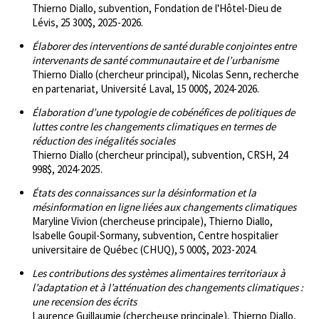
Thierno Diallo, subvention, Fondation de l'Hôtel-Dieu de
Lévis, 25 300$, 2025-2026.
Élaborer des interventions de santé durable conjointes entre
intervenants de santé communautaire et de l’urbanisme
Thierno Diallo (chercheur principal), Nicolas Senn, recherche
en partenariat, Université Laval, 15 000$, 2024-2026.
Élaboration d’une typologie de cobénéfices de politiques de
luttes contre les changements climatiques en termes de
réduction des inégalités sociales
Thierno Diallo (chercheur principal), subvention, CRSH, 24
998$, 2024-2025.
États des connaissances sur la désinformation et la
mésinformation en ligne liées aux changements climatiques
Maryline Vivion (chercheuse principale), Thierno Diallo,
Isabelle Goupil-Sormany, subvention, Centre hospitalier
universitaire de Québec (CHUQ), 5 000$, 2023-2024.
Les contributions des systèmes alimentaires territoriaux à
l’adaptation et à l’atténuation des changements climatiques :
une recension des écrits
Laurence Guillaumie (chercheuse principale), Thierno Diallo,