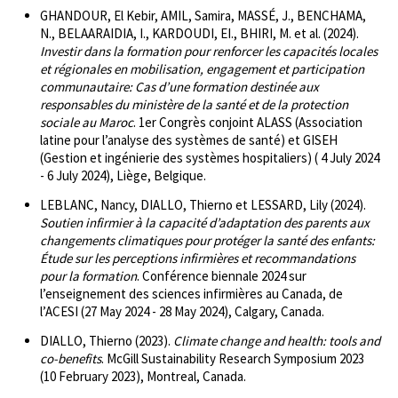
GHANDOUR, El Kebir, AMIL, Samira, MASSÉ, J., BENCHAMA,
N., BELAARAIDIA, I., KARDOUDI, EI., BHIRI, M. et al. (2024).
Investir dans la formation pour renforcer les capacités locales
et régionales en mobilisation, engagement et participation
communautaire: Cas d’une formation destinée aux
responsables du ministère de la santé et de la protection
sociale au Maroc
. 1er Congrès conjoint ALASS (Association
latine pour l’analyse des systèmes de santé) et GISEH
(Gestion et ingénierie des systèmes hospitaliers) ( 4 July 2024
- 6 July 2024), Liège, Belgique.
LEBLANC, Nancy, DIALLO, Thierno et LESSARD, Lily (2024).
Soutien infirmier à la capacité d’adaptation des parents aux
changements climatiques pour protéger la santé des enfants:
Étude sur les perceptions infirmières et recommandations
pour la formation
. Conférence biennale 2024 sur
l’enseignement des sciences infirmières au Canada, de
l’ACESI (27 May 2024 - 28 May 2024), Calgary, Canada.
DIALLO, Thierno (2023).
Climate change and health: tools and
co-benefits
. McGill Sustainability Research Symposium 2023
(10 February 2023), Montreal, Canada.