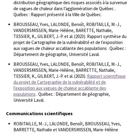
distribution géographique des risques associés à la survenue
de vagues de chaleur dans l’agglomération de Québec .
Québec : Rapport présenté à la Ville de Québec.
BROUSSEAU, Yves, LALONDE, Benoît, ROBITAILLE, M.-J.,
VANDERSMISSEN, Marie-Hélène, BARETTE, Nathalie,
TESSIER, K., GILBERT, J.-P. et al. (2023). Rapport synthèse du
projet de Cartographie de la vulnérabilité et de l’exposition
aux vagues de chaleur accablante des populations . Québec :
Département de géographie, Université Laval.
BROUSSEAU, Yves, LALONDE, Benoît, ROBITAILLE, M.-J.,
VANDERSMISSEN, Marie-Hélène, BARRETTE, Nathalie,
TESSIER, K., GILBERT, J.-P. et al. (2023).
Rapport scientifique
du projet de Cartographie de la vulnérabilité et de
l’exposition aux vagues de chaleur accablante des
populations
. Québec : Département de géographie,
Université Laval.
Communications scientifiques
ROBITAILLE, M.-J., LALONDE, Benoît, BROUSSEAU, Yves,
BARRETTE, Nathalie et VANDERSMISSEN, Marie-Hélène