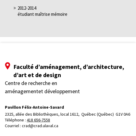
2012-2014
étudiant maîtrise mémoire
Faculté d’aménagement, d’architecture,
d’art et de design
Centre de recherche en
aménagementet développement
Pavillon Félix-Antoine-Savard
2325, allée des Bibliothèques, local 1612, 
Québec (Québec)  G1V 0A6
Téléphone : 
418 656-7558
Courriel :
crad@crad.ulaval.ca