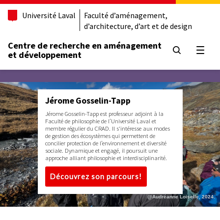
Université Laval
Faculté d’aménagement,
d’architecture, d’art et de design
Centre de recherche en aménagement
Ouvrir
et développement
Jérome Gosselin-Tapp
Jérome Gosselin-Tapp est professeur adjoint à la
Faculté de philosophie de l’Université Laval et
membre régulier du CRAD. Il s'intéresse aux modes
de gestion des écosystèmes qui permettent de
concilier protection de l’environnement et diversité
sociale. Dynamique et engagé, il poursuit une
approche alliant philosophie et interdisciplinarité.
Découvrez son parcours!
@Audréanne Loiselle, 2024.