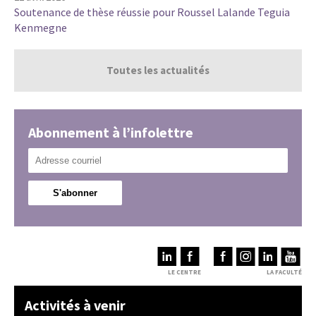
Soutenance de thèse réussie pour Roussel Lalande Teguia
Kenmegne
Toutes les actualités
Abonnement à l’infolettre
LE CENTRE
LA FACULTÉ
Activités à venir