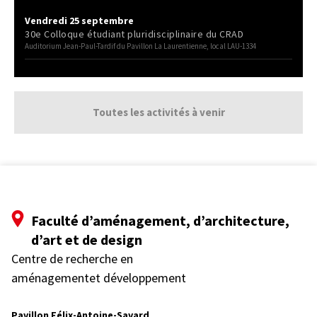
Vendredi 25 septembre
30e Colloque étudiant pluridisciplinaire du CRAD
Auditorium Jean-Paul-Tardif du Pavillon La Laurentienne, local LAU-1334
Toutes les activités à venir
Faculté d’aménagement, d’architecture,
d’art et de design
Centre de recherche en
aménagementet développement
Pavillon Félix-Antoine-Savard