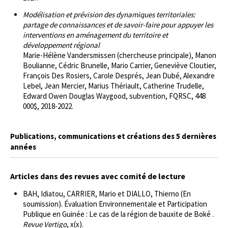
Modélisation et prévision des dynamiques territoriales:
partage de connaissances et de savoir-faire pour appuyer les
interventions en aménagement du territoire et
développement régional
Marie-Hélène Vandersmissen (chercheuse principale), Manon
Boulianne, Cédric Brunelle, Mario Carrier, Geneviève Cloutier,
François Des Rosiers, Carole Després, Jean Dubé, Alexandre
Lebel, Jean Mercier, Marius Thériault, Catherine Trudelle,
Edward Owen Douglas Waygood, subvention, FQRSC, 448
000$, 2018-2022.
Publications, communications et créations des 5 dernières
années
Articles dans des revues avec comité de lecture
BAH, Idiatou, CARRIER, Mario et DIALLO, Thierno (En
soumission). Évaluation Environnementale et Participation
Publique en Guinée : Le cas de la région de bauxite de Boké .
Revue Vertigo
, x(x).