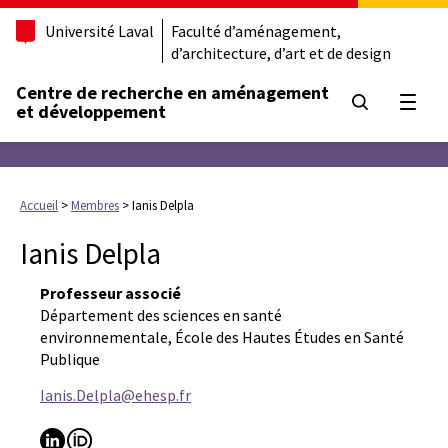
Université Laval
Faculté d’aménagement,
d’architecture, d’art et de design
Centre de recherche en aménagement
Ouvrir
et développement
Accueil
>
Membres
>
Ianis Delpla
Ianis Delpla
Professeur associé
Département des sciences en santé
environnementale, École des Hautes Études en Santé
Publique
Ianis.Delpla@ehesp.fr