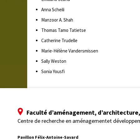
Anna Scheili
Manzoor A. Shah
Thomas Tamo Tatietse
Catherine Trudelle
Marie-Hélène Vandersmissen
Sally Weston
Sonia Yousfi
Faculté d’aménagement, d’architecture, 
Centre de recherche en aménagementet développe
Pavillon Félix-Antoine-Savard