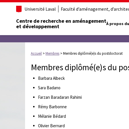
Université Laval
Faculté d’aménagement, d’architect
Centre de recherche en aménagement
À propos du
et développement
Accueil
>
Membres
>
Membres diplômé(e)s du postdoctorat
Membres diplômé(e)s du po
Barbara Albeck
Sara Badano
Farzan Baradaran Rahimi
Rémy Barbonne
Mélanie Bédard
Olivier Bernard