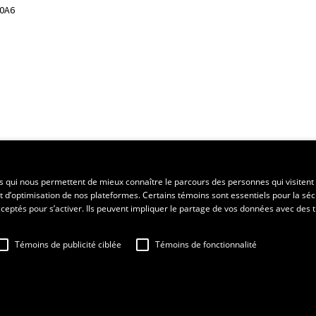
 0A6
ent régional
es qui nous permettent de mieux connaître le parcours des personnes qui visitent 
t d’optimisation de nos plateformes. Certains témoins sont essentiels pour la séc
 acceptés pour s’activer. Ils peuvent impliquer le partage de vos données avec des t
Témoins de publicité ciblée
Témoins de fonctionnalité