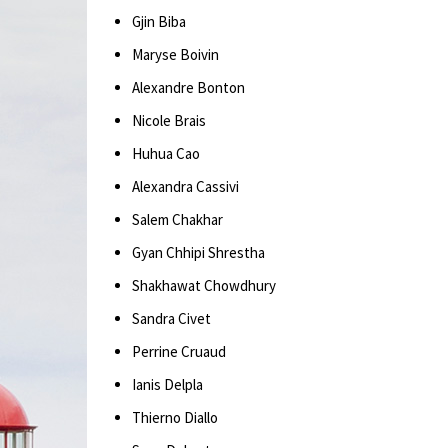
Gjin Biba
Maryse Boivin
Alexandre Bonton
Nicole Brais
Huhua Cao
Alexandra Cassivi
Salem Chakhar
Gyan Chhipi Shrestha
Shakhawat Chowdhury
Sandra Civet
Perrine Cruaud
Ianis Delpla
Thierno Diallo