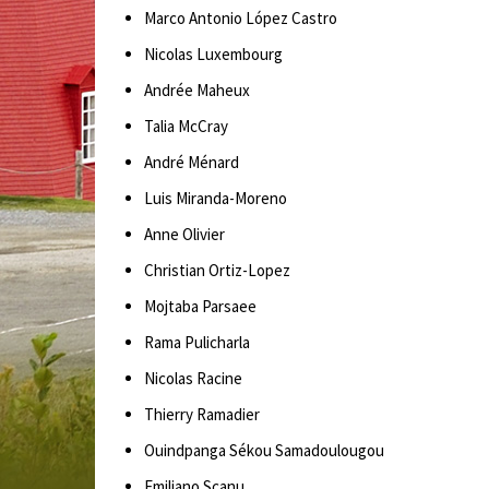
Marco Antonio López Castro
Nicolas Luxembourg
Andrée Maheux
Talia McCray
André Ménard
Luis Miranda-Moreno
Anne Olivier
Christian Ortiz-Lopez
Mojtaba Parsaee
Rama Pulicharla
Nicolas Racine
Thierry Ramadier
Ouindpanga Sékou Samadoulougou
Emiliano Scanu