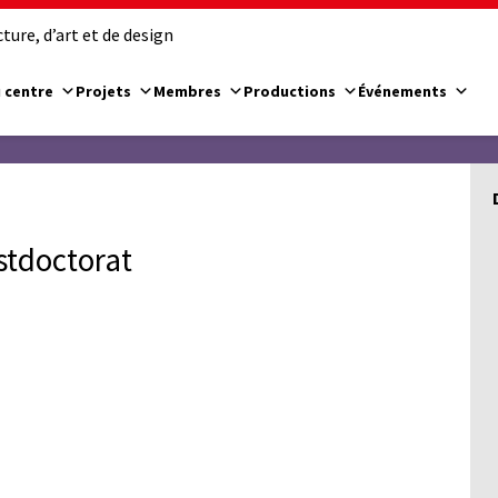
ure, d’art et de design
 centre
Projets
Membres
Productions
Événements
stdoctorat