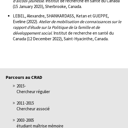
d’alcool-jeunesse
. Institut de recherche en santé du Canada
(15 January 2023), Sherbrooke, Canada.
LEBEL, Alexandre, SHANKARDASS, Ketan et GUEPPE,
Eveline (2022).
Atelier de mobilisation de connaissances sur le
rapport d’étude sur la Politique de la famille et de
développement social
. Institut de recherche en santé du
Canada (12 December 2022), Saint-Hyacinthe, Canada.
Parcours au CRAD
2015-
Chercheur régulier
2011-2015
Chercheur associé
2003-2005
étudiant maîtrise mémoire