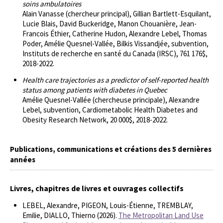
soins ambulatoires
Alain Vanasse (chercheur principal), Gillian Bartlett-Esquilant,
Lucie Blais, David Buckeridge, Manon Chouanière, Jean-
Francois Éthier, Catherine Hudon, Alexandre Lebel, Thomas
Poder, Amélie Quesnel-Vallée, Bilkis Vissandjée, subvention,
Instituts de recherche en santé du Canada (IRSC), 761 176$,
2018-2022.
Health care trajectories as a predictor of self-reported health
status among patients with diabetes in Quebec
Amélie Quesnel-Vallée (chercheuse principale), Alexandre
Lebel, subvention, Cardiometabolic Health Diabetes and
Obesity Research Network, 20 000$, 2018-2022.
Publications, communications et créations des 5 dernières
années
Livres, chapitres de livres et ouvrages collectifs
LEBEL, Alexandre, PIGEON, Louis-Étienne, TREMBLAY,
Emilie, DIALLO, Thierno (2026).
The Metropolitan Land Use