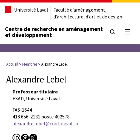
Université Laval
Faculté d’aménagement,
d’architecture, d’art et de design
Centre de recherche en aménagement
Ouvrir
et développement
Accueil
>
Membres
>
Alexandre Lebel
Alexandre Lebel
Professeur titulaire
ÉSAD, Université Laval
FAS-1644
418 656-2131 poste 402578
alexandre.lebel@crad.ulaval.ca