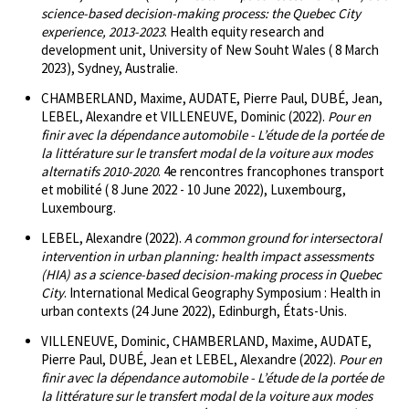
science-based decision-making process: the Quebec City
experience, 2013-2023
. Health equity research and
development unit, University of New Souht Wales ( 8 March
2023), Sydney, Australie.
CHAMBERLAND, Maxime, AUDATE, Pierre Paul, DUBÉ, Jean,
LEBEL, Alexandre et VILLENEUVE, Dominic (2022).
Pour en
finir avec la dépendance automobile - L’étude de la portée de
la littérature sur le transfert modal de la voiture aux modes
alternatifs 2010-2020
. 4e rencontres francophones transport
et mobilité ( 8 June 2022 - 10 June 2022), Luxembourg,
Luxembourg.
LEBEL, Alexandre (2022).
A common ground for intersectoral
intervention in urban planning: health impact assessments
(HIA) as a science-based decision-making process in Quebec
City
. International Medical Geography Symposium : Health in
urban contexts (24 June 2022), Edinburgh, États-Unis.
VILLENEUVE, Dominic, CHAMBERLAND, Maxime, AUDATE,
Pierre Paul, DUBÉ, Jean et LEBEL, Alexandre (2022).
Pour en
finir avec la dépendance automobile - L’étude de la portée de
la littérature sur le transfert modal de la voiture aux modes