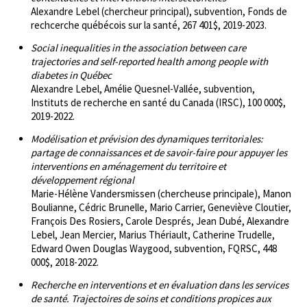
Alexandre Lebel (chercheur principal), subvention, Fonds de
rechcerche québécois sur la santé, 267 401$, 2019-2023.
Social inequalities in the association between care
trajectories and self-reported health among people with
diabetes in Québec
Alexandre Lebel, Amélie Quesnel-Vallée, subvention,
Instituts de recherche en santé du Canada (IRSC), 100 000$,
2019-2022.
Modélisation et prévision des dynamiques territoriales:
partage de connaissances et de savoir-faire pour appuyer les
interventions en aménagement du territoire et
développement régional
Marie-Hélène Vandersmissen (chercheuse principale), Manon
Boulianne, Cédric Brunelle, Mario Carrier, Geneviève Cloutier,
François Des Rosiers, Carole Després, Jean Dubé, Alexandre
Lebel, Jean Mercier, Marius Thériault, Catherine Trudelle,
Edward Owen Douglas Waygood, subvention, FQRSC, 448
000$, 2018-2022.
Recherche en interventions et en évaluation dans les services
de santé. Trajectoires de soins et conditions propices aux