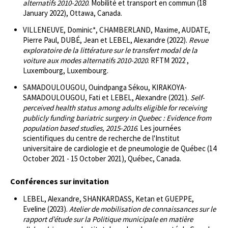
alternatifs 2010-2020
. Mobilité et transport en commun (18
January 2022), Ottawa, Canada.
VILLENEUVE, Dominic*, CHAMBERLAND, Maxime, AUDATE,
Pierre Paul, DUBÉ, Jean et LEBEL, Alexandre (2022).
Revue
exploratoire de la littérature sur le transfert modal de la
voiture aux modes alternatifs 2010-2020
. RFTM 2022 ,
Luxembourg, Luxembourg.
SAMADOULOUGOU, Ouindpanga Sékou, KIRAKOYA-
SAMADOULOUGOU, Fati et LEBEL, Alexandre (2021).
Self-
perceived health status among adults eligible for receiving
publicly funding bariatric surgery in Quebec : Evidence from
population based studies, 2015-2016
. Les journées
scientifiques du centre de recherche de l'Institut
universitaire de cardiologie et de pneumologie de Québec (14
October 2021 - 15 October 2021), Québec, Canada.
Conférences sur invitation
LEBEL, Alexandre, SHANKARDASS, Ketan et GUEPPE,
Eveline (2023).
Atelier de mobilisation de connaissances sur le
rapport d’étude sur la Politique municipale en matière