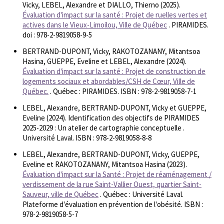
Vicky, LEBEL, Alexandre et DIALLO, Thierno (2025).
Évaluation d'impact sur la santé : Projet de ruelles vertes et
actives dans le Vieux-Limoilou, Ville de Québec
. PIRAMIDES.
doi : 978-2-9819058-9-5
BERTRAND-DUPONT, Vicky, RAKOTOZANANY, Mitantsoa
Hasina, GUEPPE, Eveline et LEBEL, Alexandre (2024).
Évaluation d'impact sur la santé : Projet de construction de
logements sociaux et abordables/CSH de Cœur, Ville de
Québec.
. Québec : PIRAMIDES. ISBN : 978-2-9819058-7-1
LEBEL, Alexandre, BERTRAND-DUPONT, Vicky et GUEPPE,
Eveline (2024). Identification des objectifs de PIRAMIDES
2025-2029 : Un atelier de cartographie conceptuelle .
Université Laval. ISBN : 978-2-9819058-8-8
LEBEL, Alexandre, BERTRAND-DUPONT, Vicky, GUEPPE,
Eveline et RAKOTOZANANY, Mitantsoa Hasina (2023).
Évaluation d'impact sur la Santé : Projet de réaménagement /
verdissement de la rue Saint-Vallier Ouest, quartier Saint-
Sauveur, ville de Québec
. Québec : Université Laval.
Plateforme d'évaluation en prévention de l'obésité. ISBN :
978-2-9819058-5-7