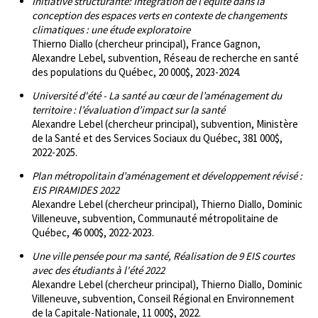
Initiative structurante: Intégration de l’équité dans la
conception des espaces verts en contexte de changements
climatiques : une étude exploratoire
Thierno Diallo (chercheur principal), France Gagnon,
Alexandre Lebel, subvention, Réseau de recherche en santé
des populations du Québec, 20 000$, 2023-2024.
Université d'été - La santé au cœur de l’aménagement du
territoire : l’évaluation d’impact sur la santé
Alexandre Lebel (chercheur principal), subvention, Ministère
de la Santé et des Services Sociaux du Québec, 381 000$,
2022-2025.
Plan métropolitain d’aménagement et développement révisé :
EIS PIRAMIDES 2022
Alexandre Lebel (chercheur principal), Thierno Diallo, Dominic
Villeneuve, subvention, Communauté métropolitaine de
Québec, 46 000$, 2022-2023.
Une ville pensée pour ma santé, Réalisation de 9 EIS courtes
avec des étudiants à l'été 2022
Alexandre Lebel (chercheur principal), Thierno Diallo, Dominic
Villeneuve, subvention, Conseil Régional en Environnement
de la Capitale-Nationale, 11 000$, 2022.